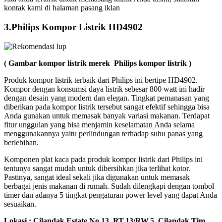
kontak kami di halaman pasang iklan
3.Philips Kompor Listrik HD4902
( Gambar kompor listrik merek Philips kompor listrik )
Produk kompor listrik terbaik dari Philips ini bertipe HD4902.
Kompor dengan konsumsi daya listrik sebesar 800 watt ini hadir
dengan desain yang modern dan elegan. Tingkat pemanasan yang
diberikan pada kompor listrik tersebut sangat efektif sehingga bisa
Anda gunakan untuk memasak banyak variasi makanan. Terdapat
fitur unggulan yang bisa menjamin keselamatan Anda selama
menggunakannya yaitu perlindungan terhadap suhu panas yang
berlebihan.
Komponen plat kaca pada produk kompor listrik dari Philips ini
tentunya sangat mudah untuk dibersihkan jika terlihat kotor.
Pastinya, sangat ideal sekali jika digunakan untuk memasak
berbagai jenis makanan di rumah. Sudah dilengkapi dengan tombol
timer dan adanya 5 tingkat pengaturan power level yang dapat Anda
sesuaikan.
Lokasi ;
Cilandak Estate No.13, RT.13/RW.5, Cilandak Tim.,