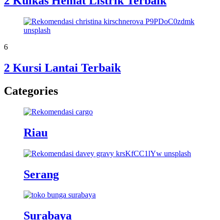
2 Kulkas Hemat Listrik Terbaik
6
2 Kursi Lantai Terbaik
Categories
Riau
Serang
Surabaya