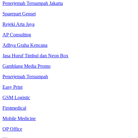
Penerjemah Tersumpah Jakarta
Sparepart Genset
Rejeki Arta Jaya
AP Consulting
Adhya Graha Kencana
Jasa Huruf Timbul dan Neon Box
Gamblang Media Promo
Penerjemah Tersumpah
Easy Print
GSM Logistic
Firstmedical
Mobile Medicine
QP Office