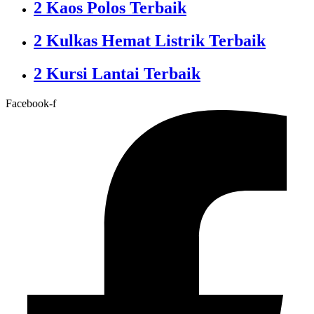
2 Kaos Polos Terbaik
2 Kulkas Hemat Listrik Terbaik
2 Kursi Lantai Terbaik
Facebook-f