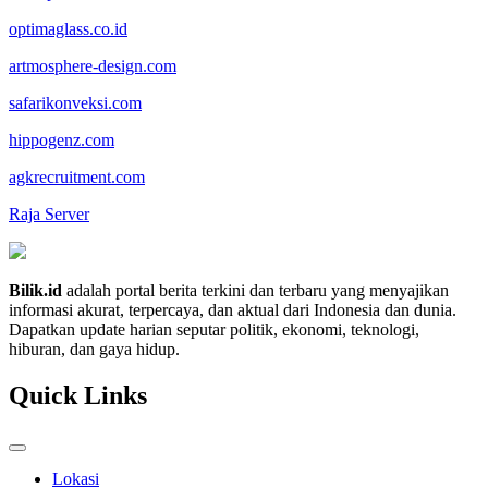
optimaglass.co.id
artmosphere-design.com
safarikonveksi.com
hippogenz.com
agkrecruitment.com
Raja Server
Bilik.id
adalah portal berita terkini dan terbaru yang menyajikan
informasi akurat, terpercaya, dan aktual dari Indonesia dan dunia.
Dapatkan update harian seputar politik, ekonomi, teknologi,
hiburan, dan gaya hidup.
Quick Links
Lokasi