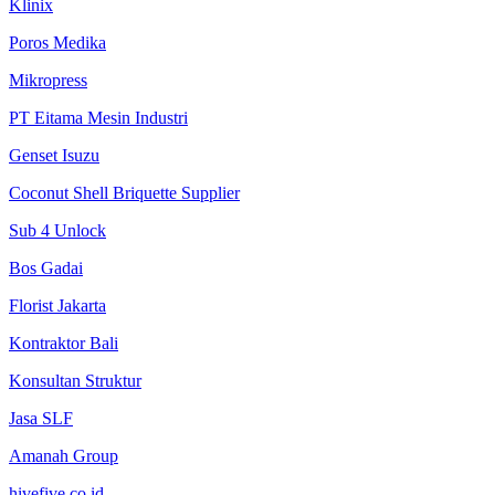
Klinix
Poros Medika
Mikropress
PT Eitama Mesin Industri
Genset Isuzu
Coconut Shell Briquette Supplier
Sub 4 Unlock
Bos Gadai
Florist Jakarta
Kontraktor Bali
Konsultan Struktur
Jasa SLF
Amanah Group
hivefive.co.id