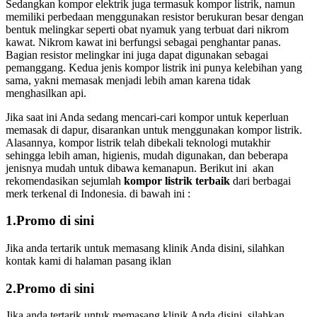
Sedangkan kompor elektrik juga termasuk kompor listrik, namun
memiliki perbedaan menggunakan resistor berukuran besar dengan
bentuk melingkar seperti obat nyamuk yang terbuat dari nikrom
kawat. Nikrom kawat ini berfungsi sebagai penghantar panas.
Bagian resistor melingkar ini juga dapat digunakan sebagai
pemanggang. Kedua jenis kompor listrik ini punya kelebihan yang
sama, yakni memasak menjadi lebih aman karena tidak
menghasilkan api.
Jika saat ini Anda sedang mencari-cari kompor untuk keperluan
memasak di dapur, disarankan untuk menggunakan kompor listrik.
Alasannya, kompor listrik telah dibekali teknologi mutakhir
sehingga lebih aman, higienis, mudah digunakan, dan beberapa
jenisnya mudah untuk dibawa kemanapun. Berikut ini akan
rekomendasikan sejumlah
kompor listrik terbaik
dari berbagai
merk terkenal di Indonesia. di bawah ini :
1.Promo di sini
Jika anda tertarik untuk memasang klinik Anda disini, silahkan
kontak kami di halaman pasang iklan
2.Promo di sini
Jika anda tertarik untuk memasang klinik Anda disini, silahkan