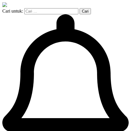
Cari untuk: