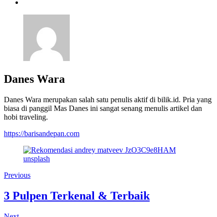
Danes Wara
Danes Wara merupakan salah satu penulis aktif di bilik.id. Pria yang
biasa di panggil Mas Danes ini sangat senang menulis artikel dan
hobi traveling.
https://barisandepan.com
Previous
3 Pulpen Terkenal & Terbaik
Next