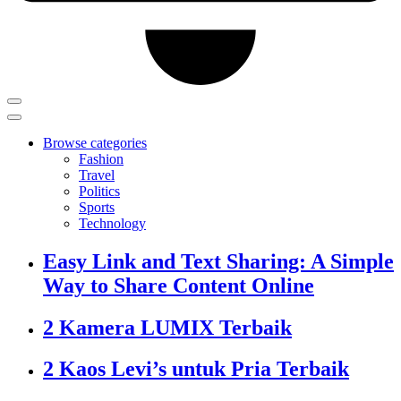
Browse categories
Fashion
Travel
Politics
Sports
Technology
Easy Link and Text Sharing: A Simple
Way to Share Content Online
2 Kamera LUMIX Terbaik
2 Kaos Levi’s untuk Pria Terbaik