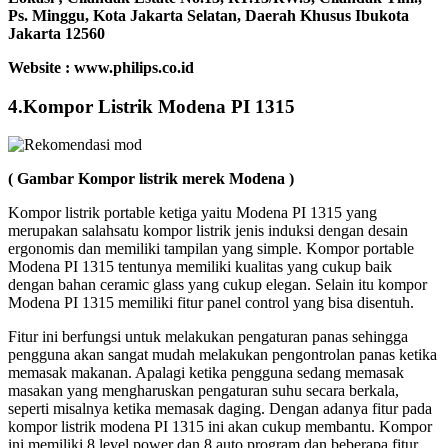
Ps. Minggu, Kota Jakarta Selatan, Daerah Khusus Ibukota
Jakarta 12560
Website : www.philips.co.id
4.Kompor Listrik Modena PI 1315
( Gambar Kompor listrik merek Modena )
Kompor listrik portable ketiga yaitu Modena PI 1315 yang
merupakan salahsatu kompor listrik jenis induksi dengan desain
ergonomis dan memiliki tampilan yang simple. Kompor portable
Modena PI 1315 tentunya memiliki kualitas yang cukup baik
dengan bahan ceramic glass yang cukup elegan. Selain itu kompor
Modena PI 1315 memiliki fitur panel control yang bisa disentuh.
Fitur ini berfungsi untuk melakukan pengaturan panas sehingga
pengguna akan sangat mudah melakukan pengontrolan panas ketika
memasak makanan. Apalagi ketika pengguna sedang memasak
masakan yang mengharuskan pengaturan suhu secara berkala,
seperti misalnya ketika memasak daging. Dengan adanya fitur pada
kompor listrik modena PI 1315 ini akan cukup membantu. Kompor
ini memiliki 8 level power dan 8 auto program dan beberapa fitur