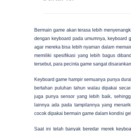
Bermain game akan terasa lebih menyenang
dengan keyboard pada umumnya, keyboard g
agar mereka bisa lebih nyaman dalam memain
memiliki spesifikasi yang lebih bagus dib
tersebut, para pecinta game sangat disaranka
Keyboard game hampir semuanya punya durabi
bertahan puluhan tahun walau dipakai secara
juga punya sensor yang lebih baik, sehing
lainnya ada pada tampilannya yang menari
cocok dipakai bermain game dalam kondisi ge
Saat ini telah banyak beredar merek keyboa