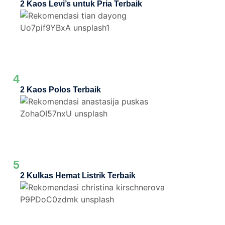
2 Kaos Levi’s untuk Pria Terbaik
4
2 Kaos Polos Terbaik
5
2 Kulkas Hemat Listrik Terbaik