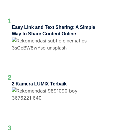
1
Easy Link and Text Sharing: A Simple
Way to Share Content Online
2
2 Kamera LUMIX Terbaik
3