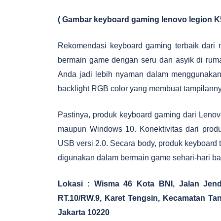
( Gambar keyboard gaming lenovo legion K
Rekomendasi keyboard gaming terbaik dari me
bermain game dengan seru dan asyik di ruma
Anda jadi lebih nyaman dalam menggunakanny
backlight RGB color yang membuat tampilann
Pastinya, produk keyboard gaming dari Len
maupun Windows 10. Konektivitas dari pro
USB versi 2.0. Secara body, produk keyboard 
digunakan dalam bermain game sehari-hari b
Lokasi :
Wisma 46 Kota BNI, Jalan Jendr
RT.10/RW.9, Karet Tengsin, Kecamatan Ta
Jakarta 10220