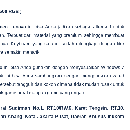
500 RGB )
rk Lenovo ini bisa Anda jadikan sebagai alternatif untuk
h. Terbuat dari material yang premium, sehingga membuat
a. Keyboard yang satu ini sudah dilengkapi dengan fitur
ya semakin menarik.
ovo ini bisa Anda gunakan dengan menyesuaikan Windows 7
duk ini bisa Anda sambungkan dengan menggunakan wired
tersebut tangguh dan kokoh dimana tidak mudah rusak untuk
aik game berat maupun game yang ringan.
al Sudirman No.1, RT.10/RW.9, Karet Tengsin, RT.10,
nah Abang, Kota Jakarta Pusat, Daerah Khusus Ibukota