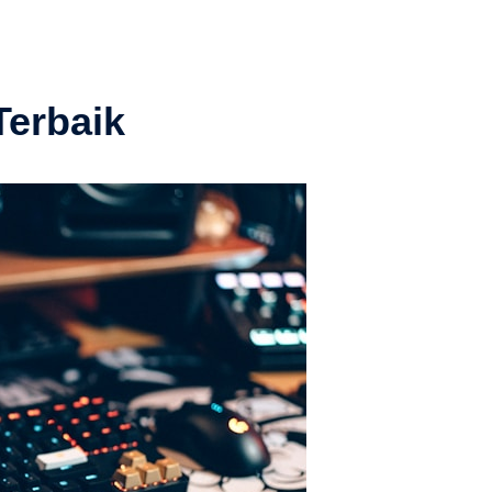
erbaik