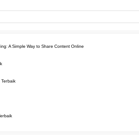
ing: A Simple Way to Share Content Online
k
 Terbaik
Terbaik