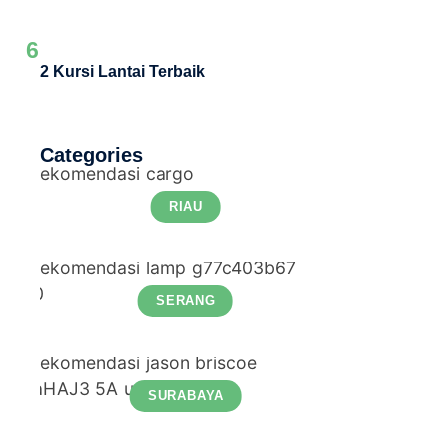
6
2 Kursi Lantai Terbaik
Categories
RIAU
SERANG
SURABAYA