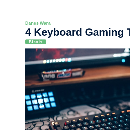
Danes Wara
4 Keyboard Gaming T
Bisnis