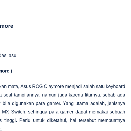
ymore
ore )
kan mata, Asus ROG Claymore menjadi salah satu keyboard
a soal tampilannya, namun juga karena fiturnya, sebab ada
k bila digunakan para gamer. Yang utama adalah, jenisnya
 MX Switch, sehingga para gamer dapat memakai sebuah
s tinggi. Perlu untuk diketahui, hal tersebut membuatnya
z.