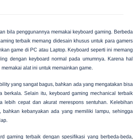
kan bila penggunannya memakai keyboard gaming. Berbeda
aming terbaik memang didesain khusus untuk para gamers
kan game di PC atau Laptop. Keyboard seperti ini memang
anding dengan keyboard normal pada umumnya. Karena hal
n memakai alat ini untuk memainkan game.
lity yang sangat bagus, bahkan ada yang mengatakan bisa
 berkala. Selain itu, keyboard gaming mechanical terbaik
ga lebih cepat dan akurat merespons sentuhan. Kelebihan
k, bahkan kebanyakan ada yang memiliki lampu, sehingga
lap.
rd gaming terbaik dengan spesifikasi yang berbeda-beda,