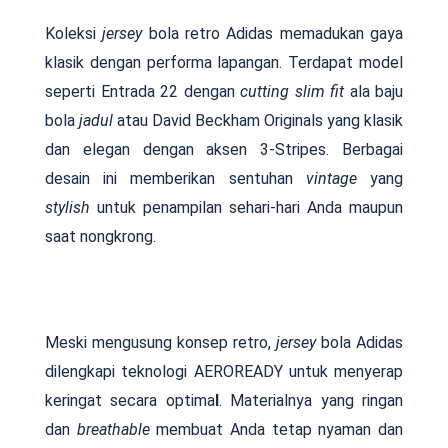
Koleksi
jersey
bola retro Adidas memadukan gaya
klasik dengan performa lapangan. Terdapat model
seperti Entrada 22 dengan
cutting slim fit
ala baju
bola
jadul
atau David Beckham Originals yang klasik
dan elegan dengan aksen 3-Stripes. Berbagai
desain ini memberikan sentuhan
vintage
yang
stylish
untuk penampilan sehari-hari Anda maupun
saat nongkrong.
Meski mengusung konsep retro,
jersey
bola Adidas
dilengkapi teknologi AEROREADY untuk menyerap
keringat secara optima
l
. Materialnya yang ringan
dan
breathable
membuat Anda tetap nyaman dan