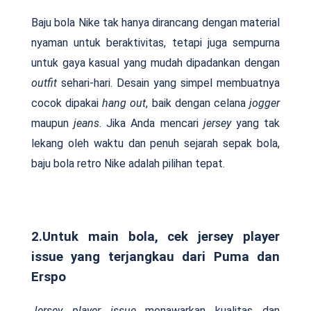
Baju bola Nike tak hanya dirancang dengan material
nyaman untuk beraktivitas, tetapi juga sempurna
untuk gaya kasual yang mudah dipadankan dengan
outfit
sehari-hari. Desain yang simpel membuatnya
cocok dipakai
hang out
, baik dengan celana
jogger
maupun
jeans
. Jika Anda mencari
jersey
yang tak
lekang oleh waktu dan penuh sejarah sepak bola,
baju bola retro Nike adalah pilihan tepat.
2.Untuk main bola, cek jersey player
issue yang terjangkau dari Puma dan
Erspo
Jersey player issue
menawarkan kualitas dan