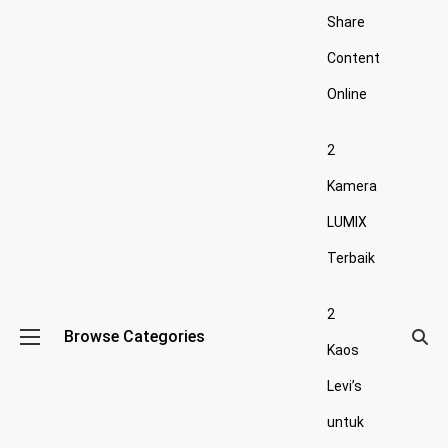
Share
Content
Online
2
Kamera
LUMIX
Terbaik
2
Browse Categories
Kaos
Levi’s
untuk