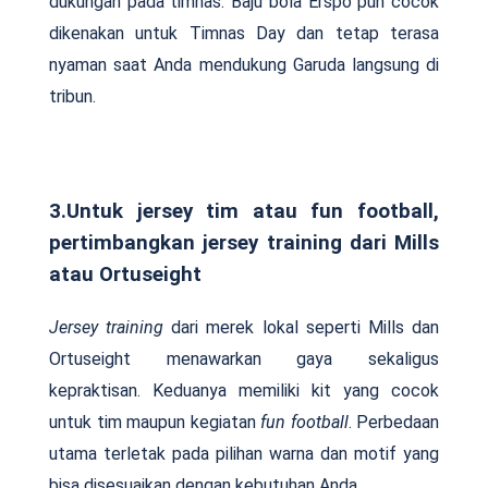
dukungan pada timnas. Baju bola Erspo pun cocok
dikenakan untuk Timnas Day dan tetap terasa
nyaman saat Anda mendukung Garuda langsung di
tribun.
3.Untuk jersey tim atau fun football,
pertimbangkan jersey training dari Mills
atau Ortuseight
Jersey training
dari merek lokal seperti Mills dan
Ortuseight menawarkan gaya sekaligus
kepraktisan. Keduanya memiliki kit yang cocok
untuk tim maupun kegiatan
fun football
. Perbedaan
utama terletak pada pilihan warna dan motif yang
bisa disesuaikan dengan kebutuhan Anda.