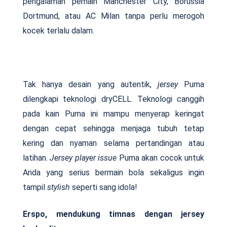
pengalaman pemain Manchester City, Borussia
Dortmund, atau AC Milan tanpa perlu merogoh
kocek terlalu dalam.
Tak hanya desain yang autentik,
jersey
Puma
dilengkapi teknologi dryCELL. Teknologi canggih
pada kain Puma ini mampu menyerap keringat
dengan cepat sehingga menjaga tubuh tetap
kering dan nyaman selama pertandingan atau
latihan.
Jersey player issue
Puma akan cocok untuk
Anda yang serius bermain bola sekaligus ingin
tampil
stylish
seperti sang idola!
Erspo, mendukung timnas dengan jersey