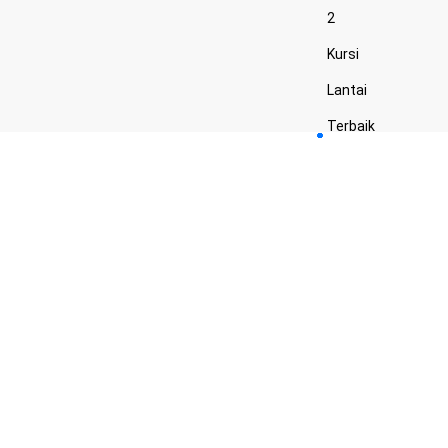
2
Kursi
Lantai
Terbaik