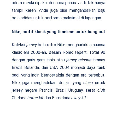
adem meski dipakai di cuaca panas. Jadi, tak hanya
tampil keren, Anda juga bisa mengandalkan baju
bola adidas untuk performa maksimal di lapangan.
Nike, motif klasik yang timeless untuk hang out
Koleksi
jersey
bola retro Nike menghadirkan nuansa
klasik era 2000-an
. D
esain ikonik seperti Total 90
dengan garis-garis tipis atau
jersey reissue
timnas
Brazil, Belanda, dan USA 2004 menjadi daya tarik
bagi yang ingin bernostalgia dengan era tersebut.
Nike juga menghadirkan desain yang
clean
untuk
jersey negara Prancis, Brazil, Uruguay, serta
club
Chelsea
home kit
dan Barcelona
away kit.