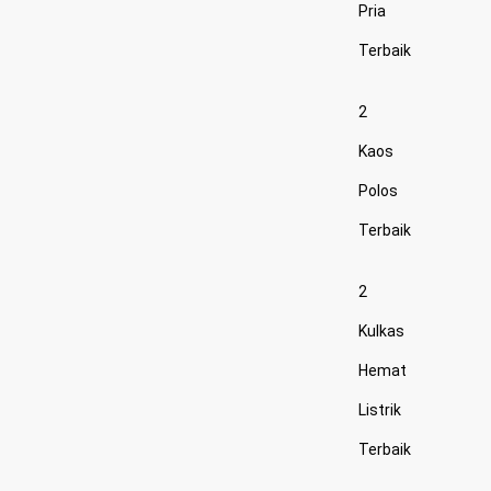
Pria
Terbaik
2
Kaos
Polos
Terbaik
2
Kulkas
Hemat
Listrik
Terbaik