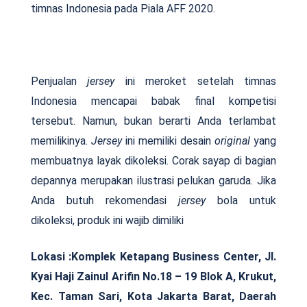
timnas Indonesia pada Piala AFF 2020.
Penjualan
jersey
ini meroket setelah timnas
Indonesia mencapai babak final kompetisi
tersebut. Namun, bukan berarti Anda terlambat
memilikinya.
Jersey
ini memiliki desain
original
yang
membuatnya layak dikoleksi. Corak sayap di bagian
depannya merupakan ilustrasi pelukan garuda. Jika
Anda butuh rekomendasi
jersey
bola untuk
dikoleksi, produk ini wajib dimiliki
Lokasi :
Komplek Ketapang Business Center, Jl.
Kyai Haji Zainul Arifin No.18 – 19 Blok A, Krukut,
Kec. Taman Sari, Kota Jakarta Barat, Daerah