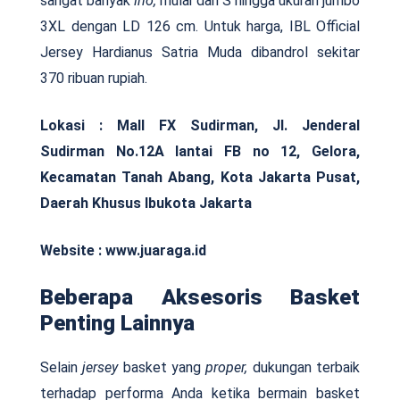
sangat banyak
lho,
mulai dari S hingga ukuran jumbo
3XL dengan LD 126 cm. Untuk harga, IBL Official
Jersey Hardianus Satria Muda dibandrol sekitar
370 ribuan rupiah.
Lokasi : Mall FX Sudirman, Jl. Jenderal
Sudirman No.12A lantai FB no 12, Gelora,
Kecamatan Tanah Abang, Kota Jakarta Pusat,
Daerah Khusus Ibukota Jakarta
Website : www.juaraga.id
Beberapa Aksesoris Basket
Penting Lainnya
Selain
jersey
basket yang
proper,
dukungan terbaik
terhadap performa Anda ketika bermain basket