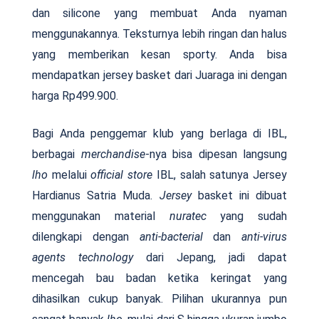
dan silicone yang membuat Anda nyaman
menggunakannya. Teksturnya lebih ringan dan halus
yang memberikan kesan sporty. Anda bisa
mendapatkan jersey basket dari Juaraga ini dengan
harga Rp499.900.
Bagi Anda penggemar klub yang berlaga di IBL,
berbagai
merchandise
-nya bisa dipesan langsung
lho
melalui
official store
IBL, salah satunya Jersey
Hardianus Satria Muda.
Jersey
basket ini dibuat
menggunakan material
nuratec
yang sudah
dilengkapi dengan
anti-bacterial
dan
anti-virus
agents technology
dari Jepang, jadi dapat
mencegah bau badan ketika keringat yang
dihasilkan cukup banyak. Pilihan ukurannya pun