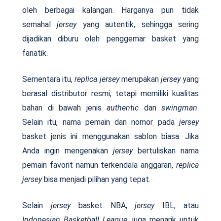
oleh berbagai kalangan. Harganya pun tidak
semahal
jersey
yang autentik, sehingga sering
dijadikan diburu oleh penggemar basket yang
fanatik.
Sementara itu,
replica jersey
merupakan
jersey
yang
berasal distributor resmi, tetapi memiliki kualitas
bahan di bawah jenis
authentic
dan
swingman
.
Selain itu, nama pemain dan nomor pada
jersey
basket jenis ini menggunakan sablon biasa. Jika
Anda ingin mengenakan
jersey
bertuliskan nama
pemain favorit namun terkendala anggaran,
replica
jersey
bisa menjadi pilihan yang tepat.
Selain
jersey
basket NBA,
jersey
IBL, atau
Indonesian Basketball League
, juga menarik untuk