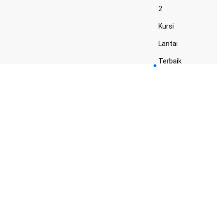
2
Kursi
Lantai
Terbaik