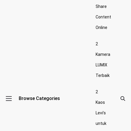
Share
Content
Online
2
Kamera
LUMIX
Terbaik
2
Browse Categories
Kaos
Levi’s
untuk