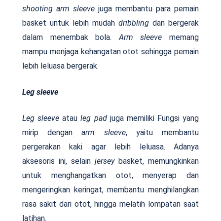
shooting arm sleeve
juga membantu para pemain
basket untuk lebih mudah
dribbling
dan bergerak
dalam menembak bola.
Arm sleeve
memang
mampu menjaga kehangatan otot sehingga pemain
lebih leluasa bergerak.
Leg sleeve
Leg sleeve
atau
leg pad
juga memiliki Fungsi yang
mirip dengan
arm sleeve
, yaitu membantu
pergerakan kaki agar lebih leluasa. Adanya
aksesoris ini, selain
jersey
basket, memungkinkan
untuk menghangatkan otot, menyerap dan
mengeringkan keringat, membantu menghilangkan
rasa sakit dari otot, hingga melatih lompatan saat
latihan.