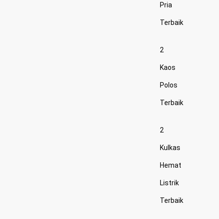
Pria
Terbaik
2
Kaos
Polos
Terbaik
2
Kulkas
Hemat
Listrik
Terbaik