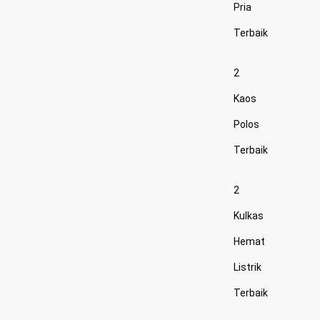
Pria
Terbaik
2
Kaos
Polos
Terbaik
2
Kulkas
Hemat
Listrik
Terbaik