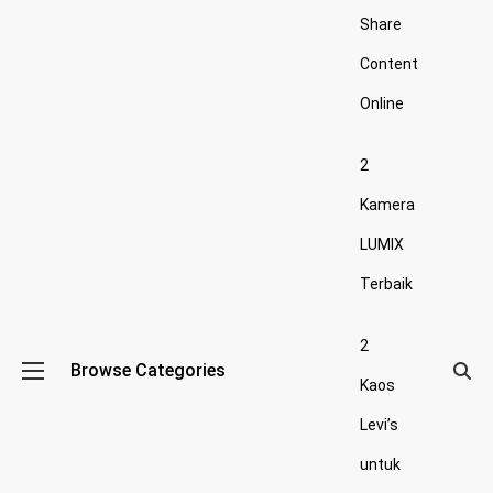
Share
Content
Online
2
Kamera
LUMIX
Terbaik
2
Browse Categories
Kaos
Levi’s
untuk