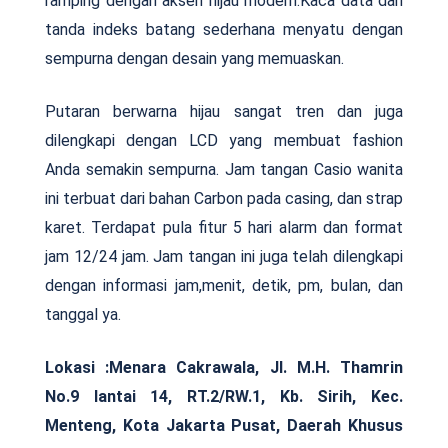
ramping dengan aksen hijau modern.Kaca data dan
tanda indeks batang sederhana menyatu dengan
sempurna dengan desain yang memuaskan.
Putaran berwarna hijau sangat tren dan juga
dilengkapi dengan LCD yang membuat fashion
Anda semakin sempurna. Jam tangan Casio wanita
ini terbuat dari bahan Carbon pada casing, dan strap
karet. Terdapat pula fitur 5 hari alarm dan format
jam 12/24 jam. Jam tangan ini juga telah dilengkapi
dengan informasi jam,menit, detik, pm, bulan, dan
tanggal ya.
Lokasi :
Menara Cakrawala, Jl. M.H. Thamrin
No.9 lantai 14, RT.2/RW.1, Kb. Sirih, Kec.
Menteng, Kota Jakarta Pusat, Daerah Khusus