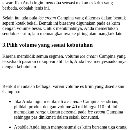
tawar. Jika Anda ingin mencoba sensasi makan es krim yang
berbeda, cobalah jenis ini.
Selain itu, ada pula
ice cream
Campina yang dikemas dalam bentuk
seperti kotak bekal. Bentuk ini biasanya digunakan pada es krim
dengan volume besar. Untuk menikmatinya, Anda memerlukan
sendok es krim, lalu menuangkannya ke piring atau mangkuk lain.
3.Pilih volume yang sesuai kebutuhan
Karena membidik semua segmen, volume
ice cream
Campina yang
tersedia di pasaran cukup variatif. Jadi, Anda bisa menyesuaikannya
dengan kebutuhan.
Berikut ini adalah berbagai varian volume es krim yang disediakan
Campina:
Jika Anda ingin menikmati
ice cream
Campina sendirian,
pilihlah produk dengan volume 40 ml hingga 110 ml. Ini
merupakan
range
ukuran personal pada
ice cream
Campina
sehingga pas dinikmati dalam sekali konsumsi.
Apabila Anda ingin mengonsumsi es krim bersama tiga orang