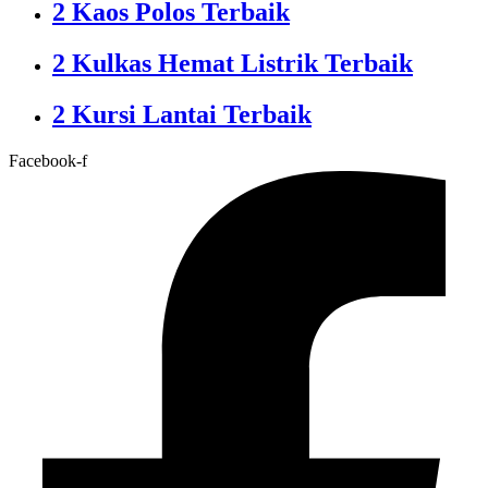
2 Kaos Polos Terbaik
2 Kulkas Hemat Listrik Terbaik
2 Kursi Lantai Terbaik
Facebook-f