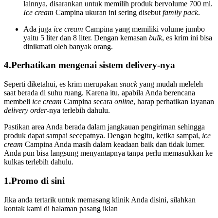
lainnya, disarankan untuk memilih produk bervolume 700 ml.
Ice cream
Campina ukuran ini sering disebut
family pack
.
Ada juga
ice cream
Campina yang memiliki volume jumbo
yaitu 5 liter dan 8 liter. Dengan kemasan
bulk
, es krim ini bisa
dinikmati oleh banyak orang.
4.Perhatikan mengenai sistem delivery-nya
Seperti diketahui, es krim merupakan
snack
yang mudah meleleh
saat berada di suhu ruang. Karena itu, apabila Anda berencana
membeli
ice cream
Campina secara
online
, harap perhatikan layanan
delivery order
-nya terlebih dahulu.
Pastikan area Anda berada dalam jangkauan pengiriman sehingga
produk dapat sampai secepatnya. Dengan begitu, ketika sampai,
ice
cream
Campina Anda masih dalam keadaan baik dan tidak lumer.
Anda pun bisa langsung menyantapnya tanpa perlu memasukkan ke
kulkas terlebih dahulu.
1.Promo di sini
Jika anda tertarik untuk memasang klinik Anda disini, silahkan
kontak kami di halaman pasang iklan