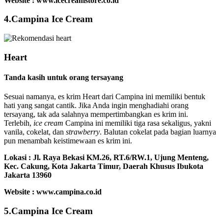
Website : www.icecreamstore.co.id
4.Campina Ice Cream
Heart
Tanda kasih untuk orang tersayang
Sesuai namanya, es krim Heart dari Campina ini memiliki bentuk
hati yang sangat cantik. Jika Anda ingin menghadiahi orang
tersayang, tak ada salahnya mempertimbangkan es krim ini.
Terlebih,
ice cream
Campina ini memiliki tiga rasa sekaligus, yakni
vanila, cokelat, dan
strawberry
. Balutan cokelat pada bagian luarnya
pun menambah keistimewaan es krim ini.
Lokasi :
Jl. Raya Bekasi KM.26, RT.6/RW.1, Ujung Menteng,
Kec. Cakung, Kota Jakarta Timur, Daerah Khusus Ibukota
Jakarta 13960
Website : www.campina.co.id
5.Campina Ice Cream