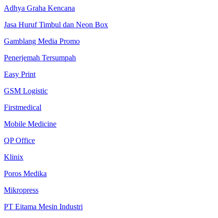
Adhya Graha Kencana
Jasa Huruf Timbul dan Neon Box
Gamblang Media Promo
Penerjemah Tersumpah
Easy Print
GSM Logistic
Firstmedical
Mobile Medicine
QP Office
Klinix
Poros Medika
Mikropress
PT Eitama Mesin Industri