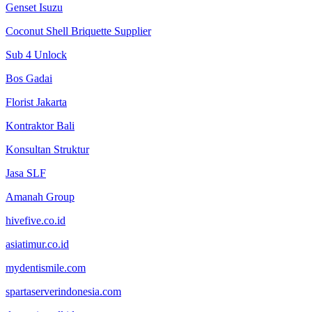
Genset Isuzu
Coconut Shell Briquette Supplier
Sub 4 Unlock
Bos Gadai
Florist Jakarta
Kontraktor Bali
Konsultan Struktur
Jasa SLF
Amanah Group
hivefive.co.id
asiatimur.co.id
mydentismile.com
spartaserverindonesia.com