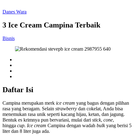
Danes Wara
3 Ice Cream Campina Terbaik
Bisnis
Daftar Isi
Campina merupakan merk
ice cream
yang bagus dengan pilihan
rasa yang beragam. Selain
strawberry
dan cokelat, Anda bisa
menemukan rasa unik seperti kacang hijau, ketan, dan jagung.
Bentuk es krimnya pun bervariasi, mulai dari
stick
,
cone
,
hingga
cup
.
Ice cream
Campina dengan wadah
bulk
yang berisi 5
liter dan 8 liter juga ada.