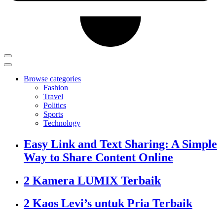
Browse categories
Fashion
Travel
Politics
Sports
Technology
Easy Link and Text Sharing: A Simple
Way to Share Content Online
2 Kamera LUMIX Terbaik
2 Kaos Levi’s untuk Pria Terbaik