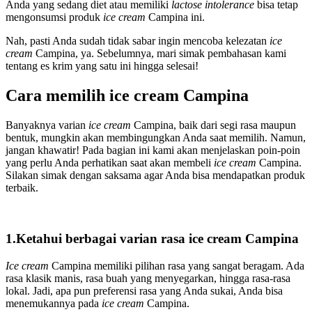
Anda yang sedang diet atau memiliki
lactose intolerance
bisa tetap
mengonsumsi produk
ice cream
Campina ini.
Nah, pasti Anda sudah tidak sabar ingin mencoba kelezatan
ice
cream
Campina, ya. Sebelumnya, mari simak pembahasan kami
tentang es krim yang satu ini hingga selesai!
Cara memilih ice cream Campina
Banyaknya varian
ice cream
Campina, baik dari segi rasa maupun
bentuk, mungkin akan membingungkan Anda saat memilih. Namun,
jangan khawatir! Pada bagian ini kami akan menjelaskan poin-poin
yang perlu Anda perhatikan saat akan membeli
ice cream
Campina.
Silakan simak dengan saksama agar Anda bisa mendapatkan produk
terbaik.
1.Ketahui berbagai varian rasa ice cream Campina
Ice cream
Campina memiliki pilihan rasa yang sangat beragam. Ada
rasa klasik manis, rasa buah yang menyegarkan, hingga rasa-rasa
lokal. Jadi, apa pun preferensi rasa yang Anda sukai, Anda bisa
menemukannya pada
ice cream
Campina.