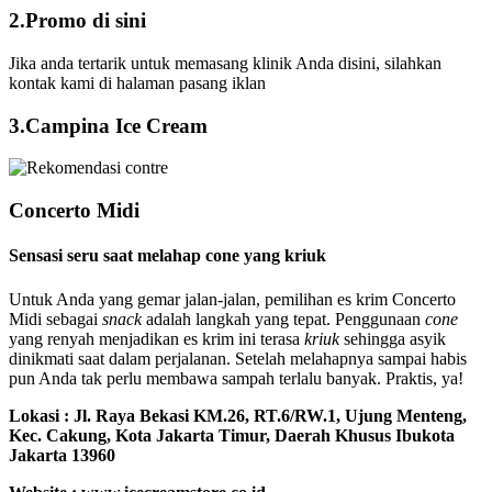
2.Promo di sini
Jika anda tertarik untuk memasang klinik Anda disini, silahkan
kontak kami di halaman pasang iklan
3.Campina Ice Cream
Concerto Midi
Sensasi seru saat melahap cone yang kriuk
Untuk Anda yang gemar jalan-jalan, pemilihan es krim Concerto
Midi sebagai
snack
adalah langkah yang tepat. Penggunaan
cone
yang renyah menjadikan es krim ini terasa
kriuk
sehingga asyik
dinikmati saat dalam perjalanan. Setelah melahapnya sampai habis
pun Anda tak perlu membawa sampah terlalu banyak. Praktis, ya!
Lokasi :
Jl. Raya Bekasi KM.26, RT.6/RW.1, Ujung Menteng,
Kec. Cakung, Kota Jakarta Timur, Daerah Khusus Ibukota
Jakarta 13960