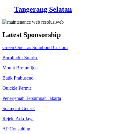
Tangerang Selatan
Latest Sponsorship
Green One Tas Spunbond Custom
Borobudur Sunrise
Mount Bromo Ijen
Batik Prabuseno
Quickle Permit
Penerjemah Tersumpah Jakarta
Sparepart Genset
Rejeki Arta Jaya
AP Consulting