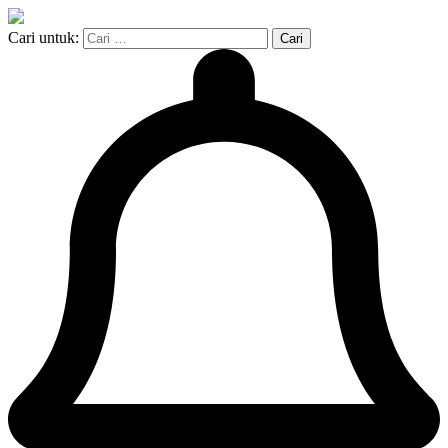
Cari untuk: