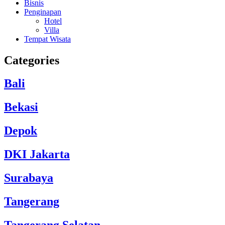
Bisnis
Penginapan
Hotel
Villa
Tempat Wisata
Categories
Bali
Bekasi
Depok
DKI Jakarta
Surabaya
Tangerang
Tangerang Selatan