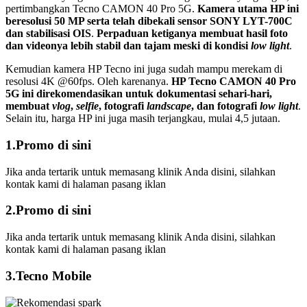
pertimbangkan Tecno CAMON 40 Pro 5G.
Kamera utama HP ini
beresolusi 50 MP serta telah dibekali sensor SONY LYT-700C
dan stabilisasi OIS
.
Perpaduan ketiganya membuat hasil foto
dan videonya lebih stabil dan tajam meski di kondisi
low light
.
Kemudian kamera HP Tecno ini juga sudah mampu merekam di
resolusi 4K @60fps. Oleh karenanya.
HP Tecno CAMON 40 Pro
5G ini direkomendasikan untuk dokumentasi sehari-hari,
membuat
vlog
,
selfie
, fotografi
landscape
, dan fotografi
low light
.
Selain itu, harga HP ini juga masih terjangkau, mulai 4,5 jutaan.
1.Promo di sini
Jika anda tertarik untuk memasang klinik Anda disini, silahkan
kontak kami di halaman pasang iklan
2.Promo di sini
Jika anda tertarik untuk memasang klinik Anda disini, silahkan
kontak kami di halaman pasang iklan
3.Tecno Mobile