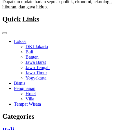
Dapatkan update harian seputar politik, ekonomi, teknologi,
hiburan, dan gaya hidup.
Quick Links
Lokasi
DKI Jakarta
Bali
Banten
Jawa Barat
Jawa Tengah
Jawa Timur
Yogyakarta
Bisnis
Penginapan
Hotel
Villa
Tempat Wisata
Categories
Bali