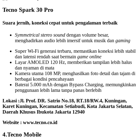
Tecno Spark 30 Pro
Suara jernih, koneksi cepat untuk pengalaman terbaik
Symmetrical stereo sound
dengan volume besar,
menghadirkan audio lebih imersif untuk musik dan
gaming
Super Wi-Fi generasi terbaru, memastikan koneksi lebih stabil
dan latensi rendah saat bermain
game online
Layar AMOLED 120 Hz, memberikan tampilan lebih halus
dan nyaman di mata
Kamera utama 108 MP, menghasilkan foto detail dan tajam di
berbagai kondisi pencahayaan
Baterai 5.000 mAh dengan Bypass Charging, memungkinkan
penggunaan lebih lama tanpa panas berlebih
Lokasi :
Jl. Prof. DR. Satrio No.18, RT.18/RW.4, Kuningan,
Karet Kuningan, Kecamatan Setiabudi, Kota Jakarta Selatan,
Daerah Khusus Ibukota Jakarta 12940
Website : www.tecno.co.id
4.Tecno Mobile