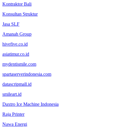
Kontraktor Bali
Konsultan Struktur
Jasa SLF
Amanah Group
hivefive.co.id
asiatimur.co.id
mydentismile.com
spartaserverindonesia.com
datascripmall.id
smileart.id
Daxtro Ice Machine Indonesia
Raja Printer
Nawa Energi