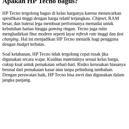
Apakah HP Tecno bagus?
HP Tecno tergolong bagus di kelas harganya karena menawarkan
spesifikasi tinggi dengan harga relatif terjangkau.
Chipset
, RAM
besar, dan baterai lega membuat performanya memadai untuk
kebutuhan harian hingga
gaming
ringan. Tecno juga rutin
menghadirkan fitur modern seperti layar
refresh rate
tinggi dan
fast
charging
. Hal ini menjadikan HP Tecno menarik bagi pengguna
dengan
budget
terbatas.
Soal ketahanan, HP Tecno tidak tergolong cepat rusak jika
digunakan secara wajar. Kualitas materialnya sesuai kelas harga,
cukup kuat untuk pemakaian sehari-hari. Risiko kerusakan biasanya
berasal dari pemakaian kasar atau tanpa pelindung tambahan.
Dengan perawatan baik, HP Tecno bisa awet dan digunakan dalam
jangka panjang.