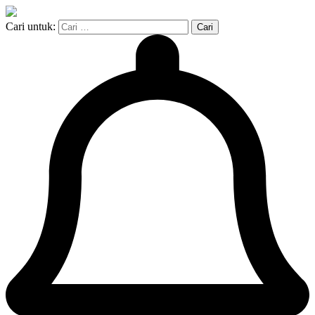
Cari untuk: