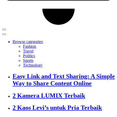
Browse categories
Fashion
Travel
Politics
Sports
Technology
Easy Link and Text Sharing: A Simple
Way to Share Content Online
2 Kamera LUMIX Terbaik
2 Kaos Levi’s untuk Pria Terbaik