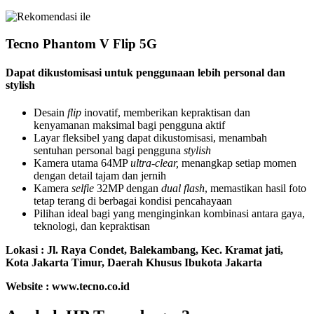
Tecno Phantom V Flip 5G
Dapat dikustomisasi untuk penggunaan lebih personal dan
stylish
Desain
flip
inovatif, memberikan kepraktisan dan
kenyamanan maksimal bagi pengguna aktif
Layar fleksibel yang dapat dikustomisasi, menambah
sentuhan personal bagi pengguna
stylish
Kamera utama 64MP
ultra-clear,
menangkap setiap momen
dengan detail tajam dan jernih
Kamera
selfie
32MP dengan
dual flash
, memastikan hasil foto
tetap terang di berbagai kondisi pencahayaan
Pilihan ideal bagi yang menginginkan kombinasi antara gaya,
teknologi, dan kepraktisan
Lokasi :
Jl. Raya Condet, Balekambang, Kec. Kramat jati,
Kota Jakarta Timur, Daerah Khusus Ibukota Jakarta
Website : www.tecno.co.id