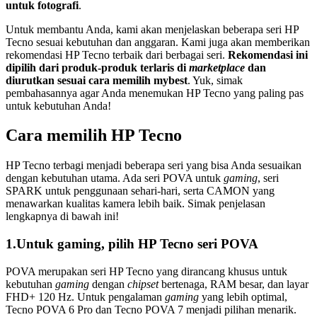
untuk fotografi
.
Untuk membantu Anda, kami akan menjelaskan beberapa seri HP
Tecno sesuai kebutuhan dan anggaran. Kami juga akan memberikan
rekomendasi HP Tecno terbaik dari berbagai seri.
Rekomendasi ini
dipilih dari produk-produk terlaris di
marketplace
dan
diurutkan sesuai cara memilih mybest
. Yuk, simak
pembahasannya agar Anda menemukan HP Tecno yang paling pas
untuk kebutuhan Anda!
Cara memilih HP Tecno
HP Tecno terbagi menjadi beberapa seri yang bisa Anda sesuaikan
dengan kebutuhan utama. Ada seri POVA untuk
gaming
, seri
SPARK untuk penggunaan sehari-hari, serta CAMON yang
menawarkan kualitas kamera lebih baik. Simak penjelasan
lengkapnya di bawah ini!
1.Untuk gaming, pilih HP Tecno seri POVA
POVA merupakan seri HP Tecno yang dirancang khusus untuk
kebutuhan
gaming
dengan
chipset
bertenaga, RAM besar, dan layar
FHD+ 120 Hz. Untuk pengalaman
gaming
yang lebih optimal,
Tecno POVA 6 Pro dan Tecno POVA 7 menjadi pilihan menarik.