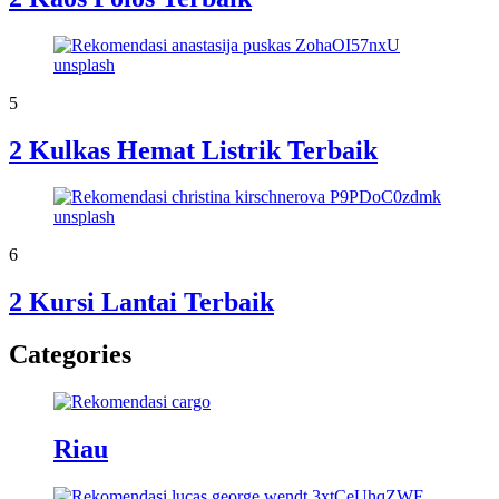
5
2 Kulkas Hemat Listrik Terbaik
6
2 Kursi Lantai Terbaik
Categories
Riau