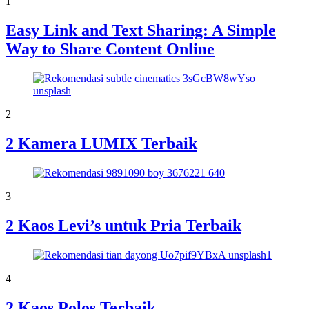
1
Easy Link and Text Sharing: A Simple
Way to Share Content Online
2
2 Kamera LUMIX Terbaik
3
2 Kaos Levi’s untuk Pria Terbaik
4
2 Kaos Polos Terbaik