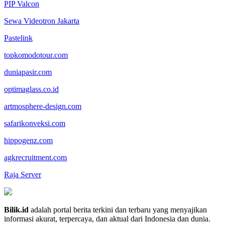
PIP Valcon
Sewa Videotron Jakarta
Pastelink
topkomodotour.com
duniapasir.com
optimaglass.co.id
artmosphere-design.com
safarikonveksi.com
hippogenz.com
agkrecruitment.com
Raja Server
Bilik.id
adalah portal berita terkini dan terbaru yang menyajikan
informasi akurat, terpercaya, dan aktual dari Indonesia dan dunia.