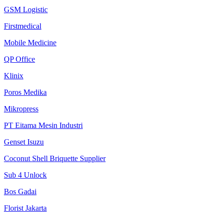
GSM Logistic
Firstmedical
Mobile Medicine
QP Office
Klinix
Poros Medika
Mikropress
PT Eitama Mesin Industri
Genset Isuzu
Coconut Shell Briquette Supplier
Sub 4 Unlock
Bos Gadai
Florist Jakarta