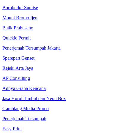
Borobudur Sunrise
Mount Bromo Ijen
Batik Prabuseno
Quickle Permit
Penerjemah Tersumpah Jakarta
Sparepart Genset
Rejeki Arta Jaya
AP Consulting
Adhya Graha Kencana
Jasa Huruf Timbul dan Neon Box
Gamblang Media Promo
Penerjemah Tersumpah
Easy Print