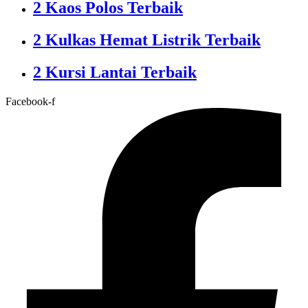
2 Kaos Polos Terbaik
2 Kulkas Hemat Listrik Terbaik
2 Kursi Lantai Terbaik
Facebook-f