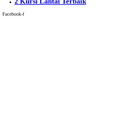
2 Kursi Lantai Terbaik
Facebook-f