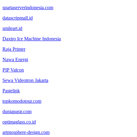
spartaserverindonesia.com
datascripmall.id
smileart.id
Daxtro Ice Machine Indonesia
Raja Printer
Nawa Energi
PIP Valcon
Sewa Videotron Jakarta
Pastelink
topkomodotour.com
duniapasir.com
optimaglass.co.id
artmosphere-design.com