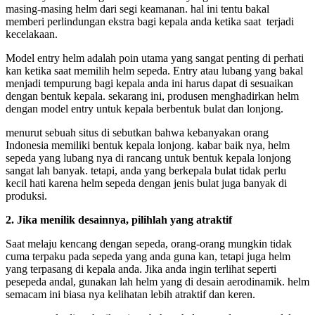
masing-masing helm dari segi keamanan. hal ini tentu bakal
memberi perlindungan ekstra bagi kepala anda ketika saat terjadi
kecelakaan.
Model entry helm adalah poin utama yang sangat penting di perhati
kan ketika saat memilih helm sepeda. Entry atau lubang yang bakal
menjadi tempurung bagi kepala anda ini harus dapat di sesuaikan
dengan bentuk kepala. sekarang ini, produsen menghadirkan helm
dengan model entry untuk kepala berbentuk bulat dan lonjong.
menurut sebuah situs di sebutkan bahwa kebanyakan orang
Indonesia memiliki bentuk kepala lonjong. kabar baik nya, helm
sepeda yang lubang nya di rancang untuk bentuk kepala lonjong
sangat lah banyak. tetapi, anda yang berkepala bulat tidak perlu
kecil hati karena helm sepeda dengan jenis bulat juga banyak di
produksi.
2. Jika menilik desainnya, pilihlah yang atraktif
Saat melaju kencang dengan sepeda, orang-orang mungkin tidak
cuma terpaku pada sepeda yang anda guna kan, tetapi juga helm
yang terpasang di kepala anda. Jika anda ingin terlihat seperti
pesepeda andal, gunakan lah helm yang di desain aerodinamik. helm
semacam ini biasa nya kelihatan lebih atraktif dan keren.