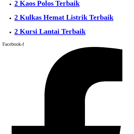
2 Kaos Polos Terbaik
2 Kulkas Hemat Listrik Terbaik
2 Kursi Lantai Terbaik
Facebook-f