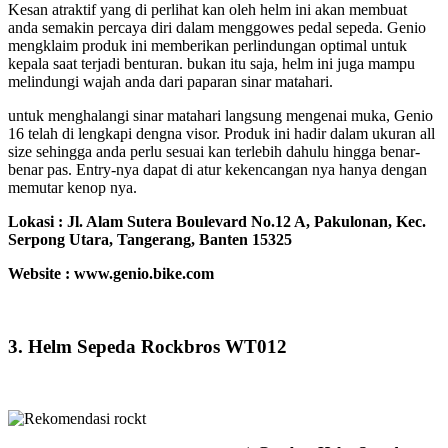
Kesan atraktif yang di perlihat kan oleh helm ini akan membuat
anda semakin percaya diri dalam menggowes pedal sepeda. Genio
mengklaim produk ini memberikan perlindungan optimal untuk
kepala saat terjadi benturan. bukan itu saja, helm ini juga mampu
melindungi wajah anda dari paparan sinar matahari.
untuk menghalangi sinar matahari langsung mengenai muka, Genio
16 telah di lengkapi dengna visor. Produk ini hadir dalam ukuran all
size sehingga anda perlu sesuai kan terlebih dahulu hingga benar-
benar pas. Entry-nya dapat di atur kekencangan nya hanya dengan
memutar kenop nya.
Lokasi :
Jl. Alam Sutera Boulevard No.12 A, Pakulonan, Kec.
Serpong Utara, Tangerang, Banten 15325
Website : www.genio.bike.com
3. Helm Sepeda Rockbros WT012