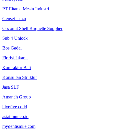
PT Eitama Mesin Industri
Genset Isuzu
Coconut Shell Briquette Supplier
Sub 4 Unlock
Bos Gadai
Florist Jakarta
Kontraktor Bali
Konsultan Struktur
Jasa SLF
Amanah Group
hivefive.co.id
asiatimur.co.id
mydentismile.com