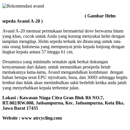
( Gambar Helm
sepeda Avand A-20 )
Avand A-20 memuat permukaan bermaterial dove berwarna hitam
yang khas, cocok untuk Anda yang kurang menyukai helm dengan
tampilan mengilap. Helm sepeda terbaik ini dirancang untuk rata-
rata orang Indonesia yang mempunyai jenis kepala lonjong dengan
lingkar kepala antara 57 hingga 61 cm.
Desainnya yang minimalis semakin apik berkat dukungan
kenyamanan dari dalam. untuk memastikan pesepeda betah
memakainya lama-lama, Avand mengandalkan kombinasi dengan
bahan berupa serat EPU styrofoam, busa, dan 300D sehingga begitu
lembut dan tidak akan menimbulkan sakit berlebih ketika anda jatuh
yang menyebabkan kepala terbentur jalan.
Lokasi :
Kawasan Niaga Citra Gran Blok R6 NO.7,
RT.002/RW.008, Jatisampurna, Kec. Jatisampurna, Kota Bks,
Jawa Barat 17435
Website : www atrcycling.com