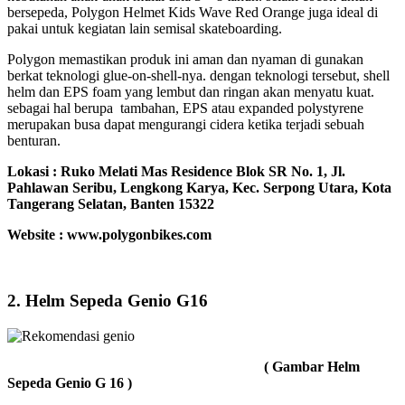
bersepeda, Polygon Helmet Kids Wave Red Orange juga ideal di
pakai untuk kegiatan lain semisal skateboarding.
Polygon memastikan produk ini aman dan nyaman di gunakan
berkat teknologi glue-on-shell-nya. dengan teknologi tersebut, shell
helm dan EPS foam yang lembut dan ringan akan menyatu kuat.
sebagai hal berupa tambahan, EPS atau expanded polystyrene
merupakan busa dapat mengurangi cidera ketika terjadi sebuah
benturan.
Lokasi :
Ruko Melati Mas Residence Blok SR No. 1, Jl.
Pahlawan Seribu, Lengkong Karya, Kec. Serpong Utara, Kota
Tangerang Selatan, Banten 15322
Website : www.polygonbikes.com
2. Helm Sepeda Genio G16
( Gambar Helm
Sepeda Genio G 16 )