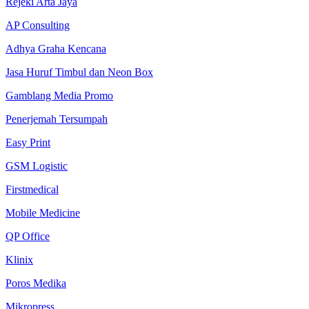
Rejeki Arta Jaya
AP Consulting
Adhya Graha Kencana
Jasa Huruf Timbul dan Neon Box
Gamblang Media Promo
Penerjemah Tersumpah
Easy Print
GSM Logistic
Firstmedical
Mobile Medicine
QP Office
Klinix
Poros Medika
Mikropress