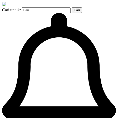
Cari untuk: