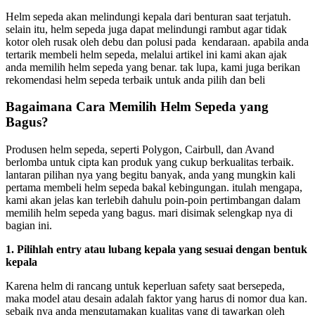
Helm sepeda akan melindungi kepala dari benturan saat terjatuh.
selain itu, helm sepeda juga dapat melindungi rambut agar tidak
kotor oleh rusak oleh debu dan polusi pada kendaraan. apabila anda
tertarik membeli helm sepeda, melalui artikel ini kami akan ajak
anda memilih helm sepeda yang benar. tak lupa, kami juga berikan
rekomendasi helm sepeda terbaik untuk anda pilih dan beli
Bagaimana Cara Memilih Helm Sepeda yang
Bagus?
Produsen helm sepeda, seperti Polygon, Cairbull, dan Avand
berlomba untuk cipta kan produk yang cukup berkualitas terbaik.
lantaran pilihan nya yang begitu banyak, anda yang mungkin kali
pertama membeli helm sepeda bakal kebingungan. itulah mengapa,
kami akan jelas kan terlebih dahulu poin-poin pertimbangan dalam
memilih helm sepeda yang bagus. mari disimak selengkap nya di
bagian ini.
1. Pilihlah entry atau lubang kepala yang sesuai dengan bentuk
kepala
Karena helm di rancang untuk keperluan safety saat bersepeda,
maka model atau desain adalah faktor yang harus di nomor dua kan.
sebaik nya anda mengutamakan kualitas yang di tawarkan oleh