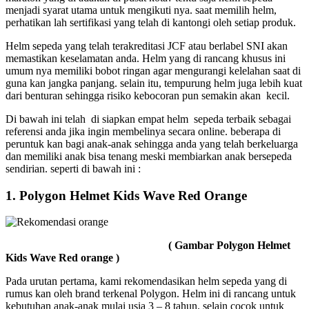
menjadi syarat utama untuk mengikuti nya. saat memilih helm,
perhatikan lah sertifikasi yang telah di kantongi oleh setiap produk.
Helm sepeda yang telah terakreditasi JCF atau berlabel SNI akan
memastikan keselamatan anda. Helm yang di rancang khusus ini
umum nya memiliki bobot ringan agar mengurangi kelelahan saat di
guna kan jangka panjang. selain itu, tempurung helm juga lebih kuat
dari benturan sehingga risiko kebocoran pun semakin akan kecil.
Di bawah ini telah di siapkan empat helm sepeda terbaik sebagai
referensi anda jika ingin membelinya secara online. beberapa di
peruntuk kan bagi anak-anak sehingga anda yang telah berkeluarga
dan memiliki anak bisa tenang meski membiarkan anak bersepeda
sendirian. seperti di bawah ini :
1. Polygon Helmet Kids Wave Red Orange
( Gambar Polygon Helmet
Kids Wave Red orange )
Pada urutan pertama, kami rekomendasikan helm sepeda yang di
rumus kan oleh brand terkenal Polygon. Helm ini di rancang untuk
kebutuhan anak-anak mulai usia 3 – 8 tahun. selain cocok untuk