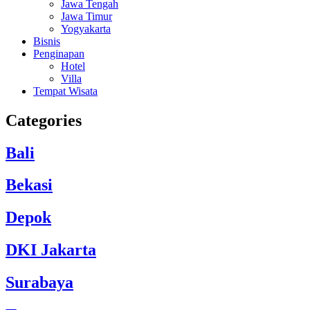
Jawa Tengah
Jawa Timur
Yogyakarta
Bisnis
Penginapan
Hotel
Villa
Tempat Wisata
Categories
Bali
Bekasi
Depok
DKI Jakarta
Surabaya