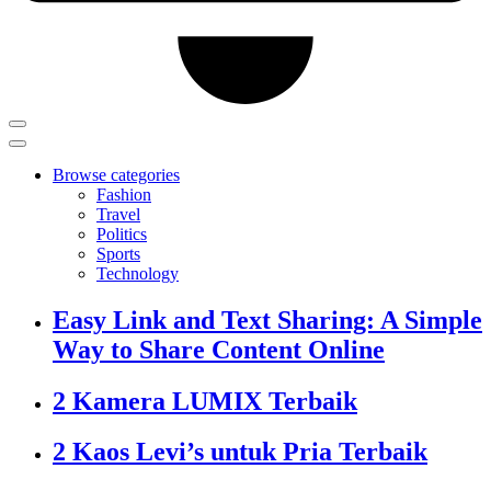
Browse categories
Fashion
Travel
Politics
Sports
Technology
Easy Link and Text Sharing: A Simple
Way to Share Content Online
2 Kamera LUMIX Terbaik
2 Kaos Levi’s untuk Pria Terbaik