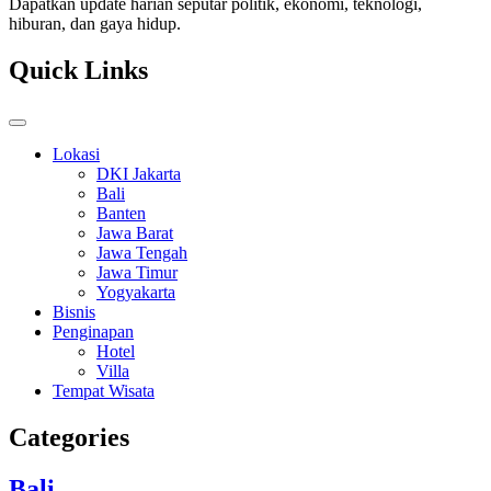
Dapatkan update harian seputar politik, ekonomi, teknologi,
hiburan, dan gaya hidup.
Quick Links
Lokasi
DKI Jakarta
Bali
Banten
Jawa Barat
Jawa Tengah
Jawa Timur
Yogyakarta
Bisnis
Penginapan
Hotel
Villa
Tempat Wisata
Categories
Bali