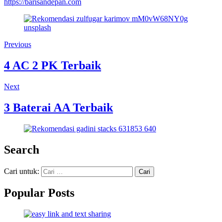
https://barisandepan.com
Previous
4 AC 2 PK Terbaik
Next
3 Baterai AA Terbaik
Search
Cari untuk:
Popular Posts