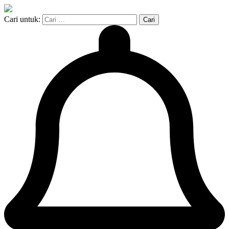
Cari untuk: