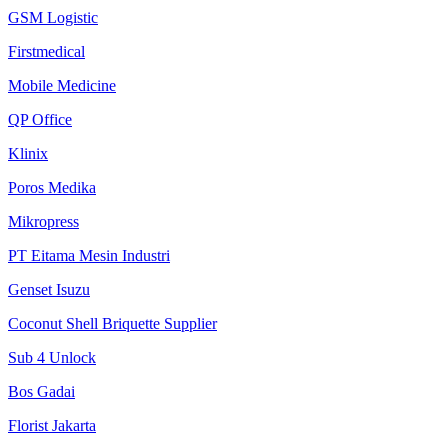
GSM Logistic
Firstmedical
Mobile Medicine
QP Office
Klinix
Poros Medika
Mikropress
PT Eitama Mesin Industri
Genset Isuzu
Coconut Shell Briquette Supplier
Sub 4 Unlock
Bos Gadai
Florist Jakarta