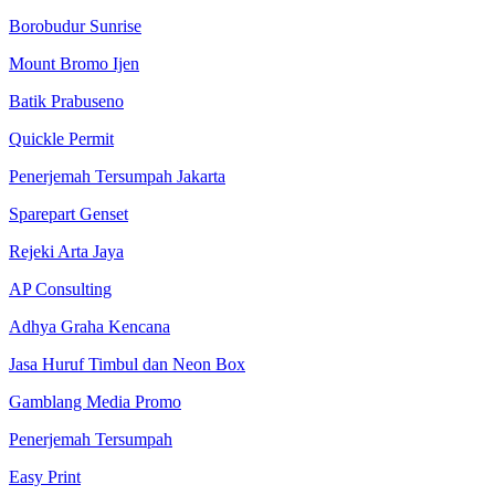
Borobudur Sunrise
Mount Bromo Ijen
Batik Prabuseno
Quickle Permit
Penerjemah Tersumpah Jakarta
Sparepart Genset
Rejeki Arta Jaya
AP Consulting
Adhya Graha Kencana
Jasa Huruf Timbul dan Neon Box
Gamblang Media Promo
Penerjemah Tersumpah
Easy Print