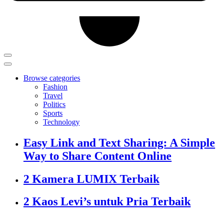
Browse categories
Fashion
Travel
Politics
Sports
Technology
Easy Link and Text Sharing: A Simple
Way to Share Content Online
2 Kamera LUMIX Terbaik
2 Kaos Levi’s untuk Pria Terbaik