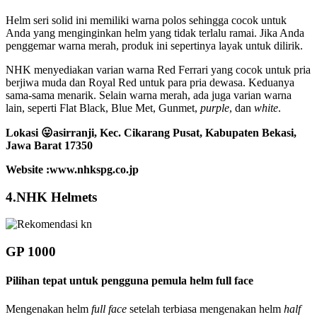
Helm seri solid ini memiliki warna polos sehingga cocok untuk
Anda yang menginginkan helm yang tidak terlalu ramai. Jika Anda
penggemar warna merah, produk ini sepertinya layak untuk dilirik.
NHK menyediakan varian warna Red Ferrari yang cocok untuk pria
berjiwa muda dan Royal Red untuk para pria dewasa. Keduanya
sama-sama menarik. Selain warna merah, ada juga varian warna
lain, seperti
Flat Black, Blue Met, Gunmet,
purple
, dan
white
.
Lokasi 😛
asirranji, Kec. Cikarang Pusat, Kabupaten Bekasi,
Jawa Barat 17350
Website :www.nhkspg.co.jp
4.NHK Helmets
GP 1000
Pilihan tepat untuk pengguna pemula helm full face
Mengenakan helm
full face
setelah terbiasa mengenakan helm
half