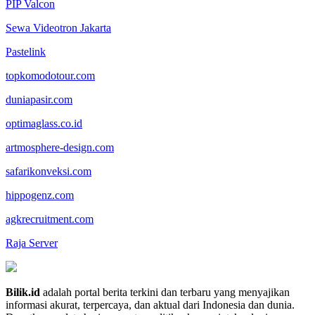
PIP Valcon
Sewa Videotron Jakarta
Pastelink
topkomodotour.com
duniapasir.com
optimaglass.co.id
artmosphere-design.com
safarikonveksi.com
hippogenz.com
agkrecruitment.com
Raja Server
Bilik.id
adalah portal berita terkini dan terbaru yang menyajikan
informasi akurat, terpercaya, dan aktual dari Indonesia dan dunia.