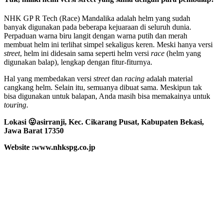
NHK GP R Tech (Race) Mandalika adalah helm yang sudah
banyak digunakan pada beberapa kejuaraan di seluruh dunia.
Perpaduan warna biru langit dengan warna putih dan merah
membuat helm ini terlihat simpel sekaligus keren. Meski hanya versi
street
, helm ini didesain sama seperti helm versi
race
(helm yang
digunakan balap), lengkap dengan fitur-fiturnya.
Hal yang membedakan versi
street
dan
racing
adalah material
cangkang helm. Selain itu, semuanya dibuat sama. Meskipun tak
bisa digunakan untuk balapan, Anda masih bisa memakainya untuk
touring
.
Lokasi 😛
asirranji, Kec. Cikarang Pusat, Kabupaten Bekasi,
Jawa Barat 17350
Website :www.nhkspg.co.jp