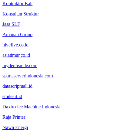
Kontraktor Bali
Konsultan Struktur
Jasa SLF
Amanah Group
hivefive.co.id
asiatimur.co.id
mydentismile.com
spartaserverindonesia.com
datascripmall.id
smileart.id
Daxtro Ice Machine Indonesia
Raja Printer
Nawa Energi