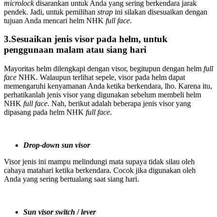
microlock
disarankan untuk Anda yang sering berkendara jarak
pendek. Jadi, untuk pemilihan
strap
ini silakan disesuaikan dengan
tujuan Anda mencari helm NHK
full face
.
3.Sesuaikan jenis visor pada helm, untuk
penggunaan malam atau siang hari
Mayoritas helm dilengkapi dengan visor, begitupun dengan helm
full
face
NHK. Walaupun terlihat sepele, visor pada helm dapat
memengaruhi kenyamanan Anda ketika berkendara, lho. Karena itu,
perhatikanlah jenis visor yang digunakan sebelum membeli helm
NHK
full face
. Nah, berikut adalah beberapa jenis visor yang
dipasang pada helm NHK
full face
.
Drop-down sun visor
Visor jenis ini mampu melindungi mata supaya tidak silau oleh
cahaya matahari ketika berkendara. Cocok jika digunakan oleh
Anda yang sering bertualang saat siang hari.
Sun visor switch
/
lever