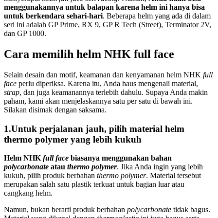
menggunakannya untuk balapan karena helm ini hanya bisa
untuk berkendara sehari-hari
. Beberapa helm yang ada di dalam
seri ini adalah GP Prime, RX 9, GP R Tech (Street), Terminator 2V,
dan GP 1000.
Cara memilih helm NHK full face
Selain desain dan motif, keamanan dan kenyamanan helm NHK
full
face
perlu diperiksa. Karena itu, Anda haus mengenali material,
strap
, dan juga keamanannya terlebih dahulu. Supaya Anda makin
paham, kami akan menjelaskannya satu per satu di bawah ini.
Silakan disimak dengan saksama.
1.Untuk perjalanan jauh, pilih material helm
thermo polymer yang lebih kukuh
Helm NHK
full face
biasanya menggunakan bahan
polycarbonate
atau
thermo polymer
. Jika Anda ingin yang lebih
kukuh, pilih produk berbahan
thermo polymer
. Material tersebut
merupakan salah satu plastik terkuat untuk bagian luar atau
cangkang helm.
Namun, bukan berarti produk berbahan
polycarbonate
tidak bagus.