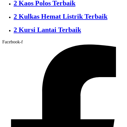
2 Kaos Polos Terbaik
2 Kulkas Hemat Listrik Terbaik
2 Kursi Lantai Terbaik
Facebook-f