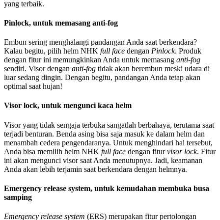
yang terbaik.
Pinlock, untuk memasang anti-fog
Embun sering menghalangi pandangan Anda saat berkendara?
Kalau begitu, pilih helm NHK
full face
dengan
Pinlock
. Produk
dengan fitur ini memungkinkan Anda untuk memasang
anti-fog
sendiri. Visor dengan
anti-fog
tidak akan berembun meski udara di
luar sedang dingin. Dengan begitu, pandangan Anda tetap akan
optimal saat hujan!
Visor lock, untuk mengunci kaca helm
Visor yang tidak sengaja terbuka sangatlah berbahaya, terutama saat
terjadi benturan. Benda asing bisa saja masuk ke dalam helm dan
menambah cedera pengendaranya. Untuk menghindari hal tersebut,
Anda bisa memilih helm NHK
full face
dengan fitur
visor lock
. Fitur
ini akan mengunci visor saat Anda menutupnya. Jadi, keamanan
Anda akan lebih terjamin saat berkendara dengan helmnya.
Emergency release system, untuk kemudahan membuka busa
samping
Emergency release system
(ERS) merupakan fitur pertolongan