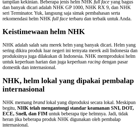
tampilan kekinian. Beberapa jenis helm NHK
full face
yang bagus
dan banyak dicari adalah NHK GP 1000, NHK RX 9, dan NHK
seri Terminator. Yuk, langsung saja simak pembahasan serta
rekomendasi helm NHK
full face
terbaru dan terbaik untuk Anda.
Keistimewaan helm NHK
NHK adalah salah satu merek helm yang banyak dicari. Helm yang
sering dikira produk luar negeri ini ternyata merek asli Indonesia dan
produksinya juga dilakukan di Indonesia. NHK memproduksi helm
untuk keperluan harian dan juga keperluan
racing
dengan pasar
domestik dan internasional.
NHK, helm lokal yang dipakai pembalap
internasional
NHK memang
brand
lokal yang diproduksi secara lokal. Meskipun
begitu,
NHK telah mengantongi standar keamanan SNI, DOT,
ECE, Snell, dan FIM
untuk beberapa tipe helmnya. Jadi, tidak
heran jika beberapa produk NHK digunakan oleh pembalap
internasional.