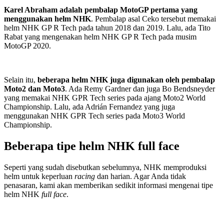
Karel Abraham adalah pembalap MotoGP pertama yang
menggunakan helm NHK
. Pembalap asal Ceko tersebut memakai
helm NHK GP R Tech pada tahun 2018 dan 2019. Lalu, ada Tito
Rabat yang mengenakan helm NHK GP R Tech pada musim
MotoGP 2020.
Selain itu,
beberapa helm NHK juga digunakan oleh pembalap
Moto2 dan Moto3
. Ada Remy Gardner dan juga Bo Bendsneyder
yang memakai NHK GPR Tech series pada ajang Moto2 World
Championship. Lalu, ada Adrián Fernandez yang juga
menggunakan NHK GPR Tech series pada Moto3 World
Championship.
Beberapa tipe helm NHK full face
Seperti yang sudah disebutkan sebelumnya, NHK memproduksi
helm untuk keperluan
racing
dan harian. Agar Anda tidak
penasaran, kami akan memberikan sedikit informasi mengenai tipe
helm NHK
full face
.