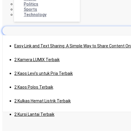
Politics
Sports
Technology
Easy Link and Text Sharing: A Simple Way to Share Content On
2 Kamera LUMIX Terbaik
2 Kaos Levi’s untuk Pria Terbaik
2 Kaos Polos Terbaik
2 Kulkas Hemat Listrik Terbaik
2 Kursi Lantai Terbaik