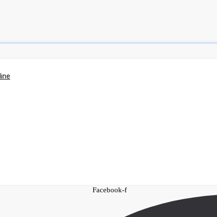
line
Facebook-f