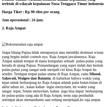
terletak di wilayah kepulauan Nusa Tenggara Timur indonesia
Harga Tiket : Rp 90 ribu per orang
Jam operasional : 24 jam.
2. Raja Ampat
Siapa bilang Papua tidak mempunyai atau memiliki destinasi wisata
yang begitu indah comtoh nya Raja Ampat jawabannya. Raja
Ampat adalah tempat di mana kumpulan sebuah pulau-pulau yang
berada di ujung Papua. Pemandangan yang super indah dan bentuk
pulau-pulau yang sangat unik menjadi ciri khas Raja Ampat itu
sendiri. Terdapat empat pulau utama di Raja Ampat, yaitu
Misool,
Salawati, Waigeo dan Batanta
. di kabarkan bahwa waktu yang
tepat untuk berkunjung ke Raja Ampat adalah pada bulan-bulan di
akhir tahun ini , kalau kalian ingin menyelam, ini waktu yang
sangat tepat, Selain menyelam, kalian juga bisa dapat berkunjung
ke pulau-pulau yang ada di Raja Ampat, tentu saja penduduk
setempat akan memandumu saat sedang menjelajah.ke raja ampat.