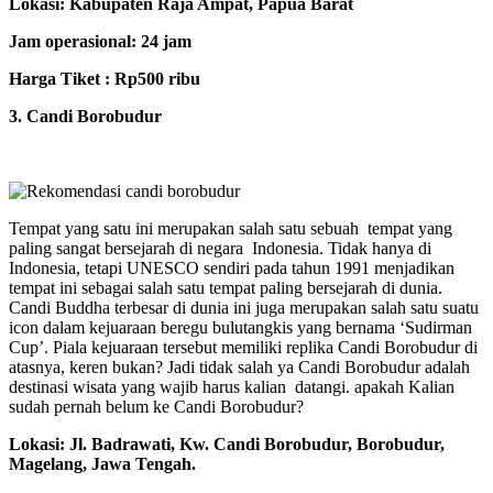
Lokasi: Kabupaten Raja Ampat, Papua Barat
Jam operasional: 24 jam
Harga Tiket : Rp500 ribu
3. Candi Borobudur
Tempat yang satu ini merupakan salah satu sebuah tempat yang
paling sangat bersejarah di negara Indonesia. Tidak hanya di
Indonesia, tetapi UNESCO sendiri pada tahun 1991 menjadikan
tempat ini sebagai salah satu tempat paling bersejarah di dunia.
Candi Buddha terbesar di dunia ini juga merupakan salah satu suatu
icon dalam kejuaraan beregu bulutangkis yang bernama ‘Sudirman
Cup’. Piala kejuaraan tersebut memiliki replika Candi Borobudur di
atasnya, keren bukan? Jadi tidak salah ya Candi Borobudur adalah
destinasi wisata yang wajib harus kalian datangi. apakah Kalian
sudah pernah belum ke Candi Borobudur?
Lokasi: Jl. Badrawati, Kw. Candi Borobudur, Borobudur,
Magelang, Jawa Tengah.