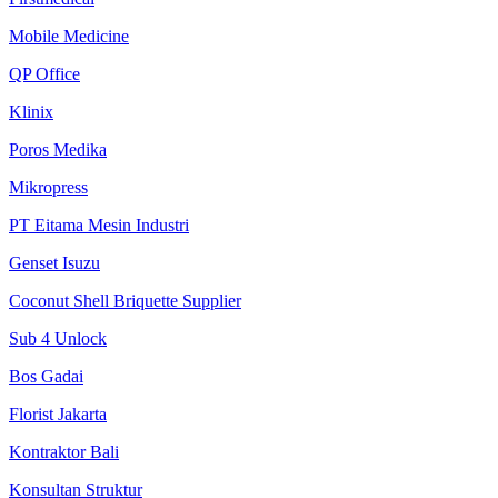
Mobile Medicine
QP Office
Klinix
Poros Medika
Mikropress
PT Eitama Mesin Industri
Genset Isuzu
Coconut Shell Briquette Supplier
Sub 4 Unlock
Bos Gadai
Florist Jakarta
Kontraktor Bali
Konsultan Struktur