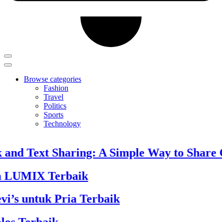
Browse categories
Fashion
Travel
Politics
Sports
Technology
nd Text Sharing: A Simple Way to Share C
LUMIX Terbaik
’s untuk Pria Terbaik