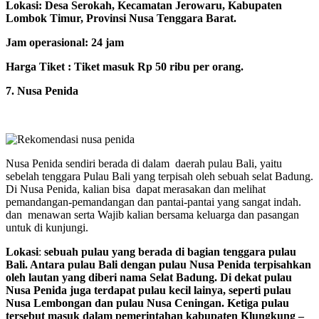
Lokasi: Desa Serokah, Kecamatan Jerowaru, Kabupaten
Lombok Timur, Provinsi Nusa Tenggara Barat.
Jam operasional: 24 jam
Harga Tiket : Tiket masuk Rp 50 ribu per orang.
7. Nusa Penida
Nusa Penida sendiri berada di dalam daerah pulau Bali, yaitu
sebelah tenggara Pulau Bali yang terpisah oleh sebuah selat Badung.
Di Nusa Penida, kalian bisa dapat merasakan dan melihat
pemandangan-pemandangan dan pantai-pantai yang sangat indah.
dan menawan serta Wajib kalian bersama keluarga dan pasangan
untuk di kunjungi.
Lokasi
:
sebuah pulau yang berada di bagian tenggara pulau
Bali. Antara pulau Bali dengan pulau Nusa Penida terpisahkan
oleh lautan yang diberi nama Selat Badung. Di dekat pulau
Nusa Penida juga terdapat pulau kecil lainya, seperti pulau
Nusa Lembongan dan pulau Nusa Ceningan. Ketiga pulau
tersebut masuk dalam pemerintahan kabupaten Klungkung –