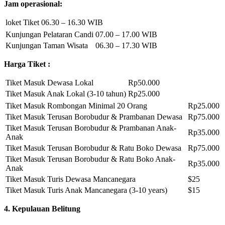
Jam operasional:
loket Tiket
06.30 – 16.30 WIB
Kunjungan Pelataran Candi
07.00 – 17.00 WIB
Kunjungan Taman Wisata
06.30 – 17.30 WIB
Harga Tiket :
Tiket Masuk Dewasa Lokal
Rp50.000
Tiket Masuk Anak Lokal (3-10 tahun)
Rp25.000
Tiket Masuk Rombongan Minimal 20 Orang
Rp25.000
Tiket Masuk Terusan Borobudur & Prambanan Dewasa
Rp75.000
Tiket Masuk Terusan Borobudur & Prambanan Anak-
Rp35.000
Anak
Tiket Masuk Terusan Borobudur & Ratu Boko Dewasa
Rp75.000
Tiket Masuk Terusan Borobudur & Ratu Boko Anak-
Rp35.000
Anak
Tiket Masuk Turis Dewasa Mancanegara
$25
Tiket Masuk Turis Anak Mancanegara (3-10 years)
$15
4. Kepulauan Belitung