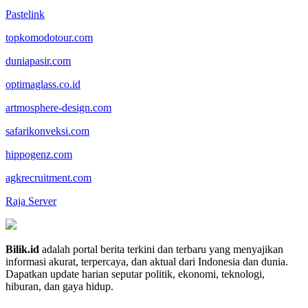
Pastelink
topkomodotour.com
duniapasir.com
optimaglass.co.id
artmosphere-design.com
safarikonveksi.com
hippogenz.com
agkrecruitment.com
Raja Server
Bilik.id
adalah portal berita terkini dan terbaru yang menyajikan
informasi akurat, terpercaya, dan aktual dari Indonesia dan dunia.
Dapatkan update harian seputar politik, ekonomi, teknologi,
hiburan, dan gaya hidup.