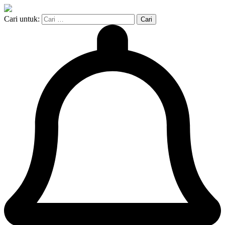
Cari untuk: