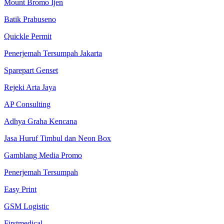
Mount Bromo Ijen
Batik Prabuseno
Quickle Permit
Penerjemah Tersumpah Jakarta
Sparepart Genset
Rejeki Arta Jaya
AP Consulting
Adhya Graha Kencana
Jasa Huruf Timbul dan Neon Box
Gamblang Media Promo
Penerjemah Tersumpah
Easy Print
GSM Logistic
Firstmedical