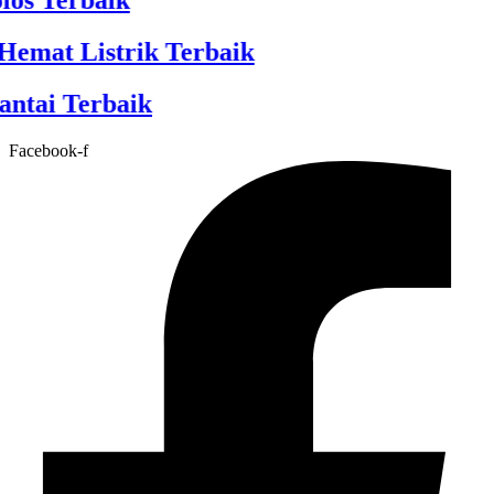
s Terbaik
emat Listrik Terbaik
tai Terbaik
Facebook-f