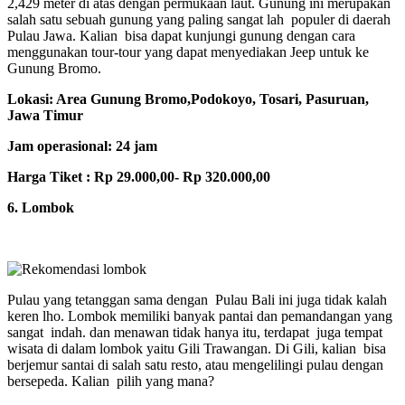
2,429 meter di atas dengan permukaan laut. Gunung ini merupakan
salah satu sebuah gunung yang paling sangat lah populer di daerah
Pulau Jawa. Kalian bisa dapat kunjungi gunung dengan cara
menggunakan tour-tour yang dapat menyediakan Jeep untuk ke
Gunung Bromo.
Lokasi: Area Gunung Bromo,Podokoyo, Tosari, Pasuruan,
Jawa Timur
Jam operasional: 24 jam
Harga Tiket : Rp 29.000,00- Rp 320.000,00
6. Lombok
Pulau yang tetanggan sama dengan Pulau Bali ini juga tidak kalah
keren lho. Lombok memiliki banyak pantai dan pemandangan yang
sangat indah. dan menawan tidak hanya itu, terdapat juga tempat
wisata di dalam lombok yaitu Gili Trawangan. Di Gili, kalian bisa
berjemur santai di salah satu resto, atau mengelilingi pulau dengan
bersepeda. Kalian pilih yang mana?