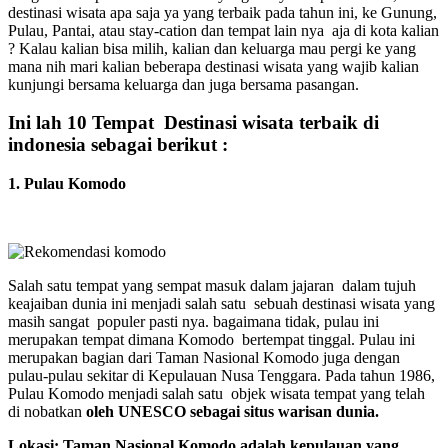
destinasi wisata apa saja ya yang terbaik pada tahun ini, ke Gunung,
Pulau, Pantai, atau stay-cation dan tempat lain nya aja di kota kalian
? Kalau kalian bisa milih, kalian dan keluarga mau pergi ke yang
mana nih mari kalian beberapa destinasi wisata yang wajib kalian
kunjungi bersama keluarga dan juga bersama pasangan.
Ini lah 10 Tempat Destinasi wisata terbaik di
indonesia sebagai berikut :
1. Pulau Komodo
Salah satu tempat yang sempat masuk dalam jajaran dalam tujuh
keajaiban dunia ini menjadi salah satu sebuah destinasi wisata yang
masih sangat populer pasti nya. bagaimana tidak, pulau ini
merupakan tempat dimana Komodo bertempat tinggal. Pulau ini
merupakan bagian dari Taman Nasional Komodo juga dengan
pulau-pulau sekitar di Kepulauan Nusa Tenggara. Pada tahun 1986,
Pulau Komodo menjadi salah satu objek wisata tempat yang telah
di nobatkan
oleh UNESCO sebagai situs warisan dunia.
Lokasi: Taman Nasional Komodo adalah kepulauan yang