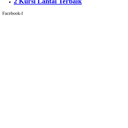
2 Kursi Lantai Terbaik
Facebook-f