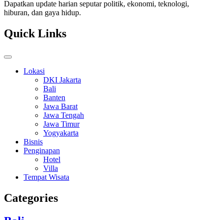
Dapatkan update harian seputar politik, ekonomi, teknologi,
hiburan, dan gaya hidup.
Quick Links
Lokasi
DKI Jakarta
Bali
Banten
Jawa Barat
Jawa Tengah
Jawa Timur
Yogyakarta
Bisnis
Penginapan
Hotel
Villa
Tempat Wisata
Categories