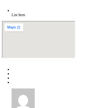
List Item