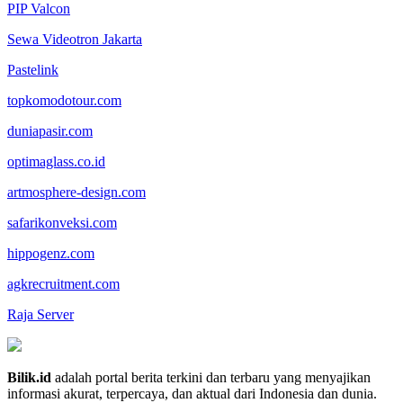
PIP Valcon
Sewa Videotron Jakarta
Pastelink
topkomodotour.com
duniapasir.com
optimaglass.co.id
artmosphere-design.com
safarikonveksi.com
hippogenz.com
agkrecruitment.com
Raja Server
Bilik.id
adalah portal berita terkini dan terbaru yang menyajikan
informasi akurat, terpercaya, dan aktual dari Indonesia dan dunia.