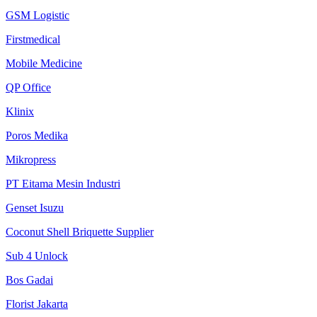
GSM Logistic
Firstmedical
Mobile Medicine
QP Office
Klinix
Poros Medika
Mikropress
PT Eitama Mesin Industri
Genset Isuzu
Coconut Shell Briquette Supplier
Sub 4 Unlock
Bos Gadai
Florist Jakarta