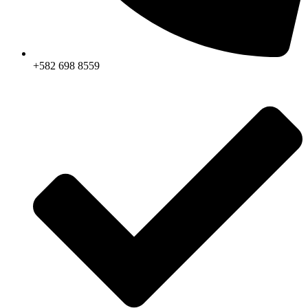
+582 698 8559