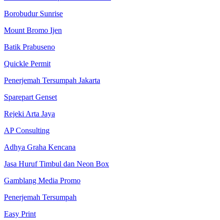
Borobudur Sunrise
Mount Bromo Ijen
Batik Prabuseno
Quickle Permit
Penerjemah Tersumpah Jakarta
Sparepart Genset
Rejeki Arta Jaya
AP Consulting
Adhya Graha Kencana
Jasa Huruf Timbul dan Neon Box
Gamblang Media Promo
Penerjemah Tersumpah
Easy Print