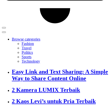
Browse categories
Fashion
Travel
Politics
Sports
Technology
Easy Link and Text Sharing: A Simple
Way to Share Content Online
2 Kamera LUMIX Terbaik
2 Kaos Levi’s untuk Pria Terbaik