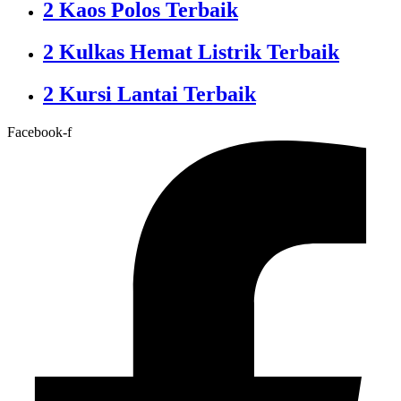
2 Kaos Polos Terbaik
2 Kulkas Hemat Listrik Terbaik
2 Kursi Lantai Terbaik
Facebook-f