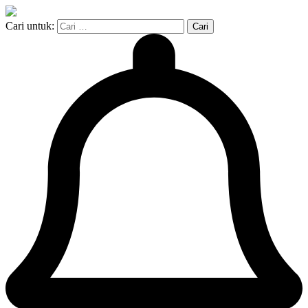
Cari untuk: