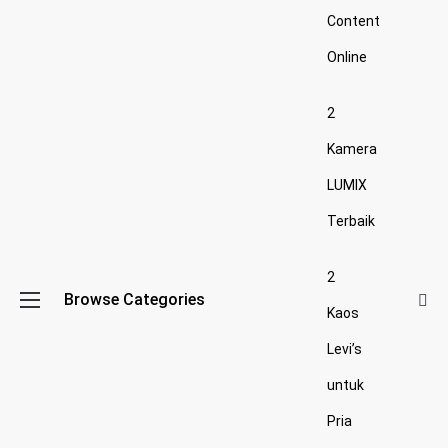
Content
Online
2
Kamera
LUMIX
Terbaik
2
Browse Categories
Kaos
Levi’s
untuk
Pria