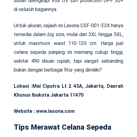
sudah dilengkapi fitur UV
sun protection
UPF 30+
di seluruh bagiannya.
Untuk ukuran, sejauh ini Lasona CSF-001-E3X hanya
tersedia dalam
big size,
mulai dari 3XL hingga 5XL,
untuk
maximum waist
110-120 cm. Harga jual
celana sepeda panjang ini memang cukup tinggi,
sekitar 490 ribuan rupiah, tapi sangat sebanding
bukan dengan berbagai fitur yang dimiliki?
Lokasi :
Mal Ciputra Lt 2 43A, Jakarta, Daerah
Khusus Ibukota Jakarta 11470
Website : www.lasona.com
Tips Merawat Celana Sepeda