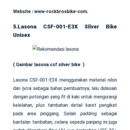
Website : www-rockbrosbike-com.
5.Lasona CSF-001-E3X Silver Bike
Unisex
( Gambar lasona csf silver bike )
Lasona CSF-001-E3X menggunakan material nilon
dan
lycra
sebagai bahan pembuatnya, lalu didesain
dengan potongan yang
fit
di kaki untuk mengurangi
kelelahan,
plus
tambahan detail karet pengikat
pada area pinggang. Selain
padding
sebagai
bantalan tambahan, celana sepeda panjang ini juga