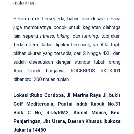
malam hari.
Selain untuk bersepeda, bahan dan desain celana
juga membuatnya cocok untuk kegiatan olahraga
lain, seperti
fitness
,
hiking
, dan
running,
tapi akan
terlalu berat kalau dipakai berenang, ya. Ada tujuh
pilihan ukuran yang tersedia, dari S hingga 4XL, dan
sudah disesuaikan dengan standar tubuh orang
Asia. Untuk harganya, ROCKBROS RKCK001
dibandrol 200 ribuan rupiah.
Lokasi :
Ruko Cordoba, Jl. Marina Raya Jl. bukit
Golf Mediterania, Pantai Indah Kapuk No.31
Blok C No, RT.6/RW.2, Kamal Muara, Kec.
Penjaringan, Jkt Utara, Daerah Khusus Ibukota
Jakarta 14460