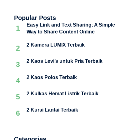
Popular Posts
Easy Link and Text Sharing: A Simple
1
Way to Share Content Online
2 Kamera LUMIX Terbaik
2
2 Kaos Levi’s untuk Pria Terbaik
3
2 Kaos Polos Terbaik
4
2 Kulkas Hemat Listrik Terbaik
5
2 Kursi Lantai Terbaik
6
Categories