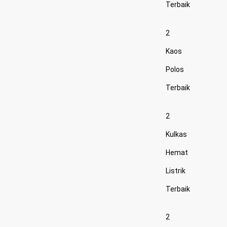
Terbaik
2
Kaos
Polos
Terbaik
2
Kulkas
Hemat
Listrik
Terbaik
2