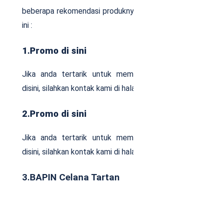
beberapa rekomendasi produknya seperti di bawah
ini :
1.Promo di sini
Jika anda tertarik untuk memasang klinik Anda
disini, silahkan kontak kami di halaman pasang iklan
2.Promo di sini
Jika anda tertarik untuk memasang klinik Anda
disini, silahkan kontak kami di halaman pasang iklan
3.BAPIN Celana Tartan