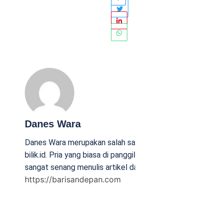
Danes Wara
Danes Wara merupakan salah satu penulis aktif di
bilik.id. Pria yang biasa di panggil Mas Danes ini
sangat senang menulis artikel dan hobi traveling.
https://barisandepan.com