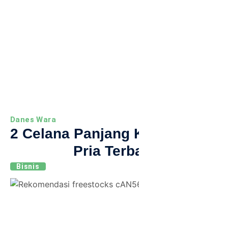
Danes Wara
2 Celana Panjang Kotak-Kotak
Pria Terbaik
Bisnis