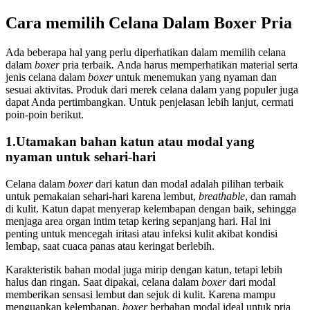
Cara memilih Celana Dalam Boxer Pria
Ada beberapa hal yang perlu diperhatikan dalam memilih celana
dalam
boxer
pria terbaik
.
Anda harus memperhatikan material serta
jenis celana dalam
boxer
untuk menemukan yang nyaman dan
sesuai aktivitas. Produk dari merek celana dalam yang populer juga
dapat Anda pertimbangkan. Untuk penjelasan lebih lanjut, cermati
poin-poin berikut.
1.Utamakan bahan katun atau modal yang
nyaman untuk sehari-hari
Celana dalam
boxer
dari katun dan modal adalah pilihan terbaik
untuk pemakaian sehari-hari karena lembut,
breathable
, dan ramah
di kulit. Katun dapat menyerap kelembapan dengan baik, sehingga
menjaga area organ intim tetap kering sepanjang hari. Hal ini
penting untuk mencegah iritasi atau infeksi kulit akibat kondisi
lembap, saat cuaca panas atau keringat berlebih.
Karakteristik bahan modal juga mirip dengan katun, tetapi lebih
halus dan ringan. Saat dipakai, celana dalam
boxer
dari modal
memberikan sensasi lembut dan sejuk di kulit. Karena mampu
menguapkan kelembapan,
boxer
berbahan modal ideal untuk pria