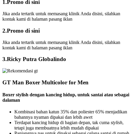
1.Promo di sini
Jika anda tertarik untuk memasang klinik Anda disini, silahkan
kontak kami di halaman pasang iklan
2.Promo di sini
Jika anda tertarik untuk memasang klinik Anda disini, silahkan
kontak kami di halaman pasang iklan
3.Ricky Putra Globalindo
GT Man Boxer Multicolor for Men
Boxer stylish dengan kancing hidup, untuk santai atau sebagai
dalaman
Kombinasi bahan katun 35% dan poliester 65% menjadikan
bahannya nyaman dipakai dan lebih awet
Terdapat kancing hidup di bagian depan, tak cuma
stylish
,
tetapi juga membuatnya lebih mudah dipakai
Panjangnya pas untuk dipakai sebagai celana santai di rumah