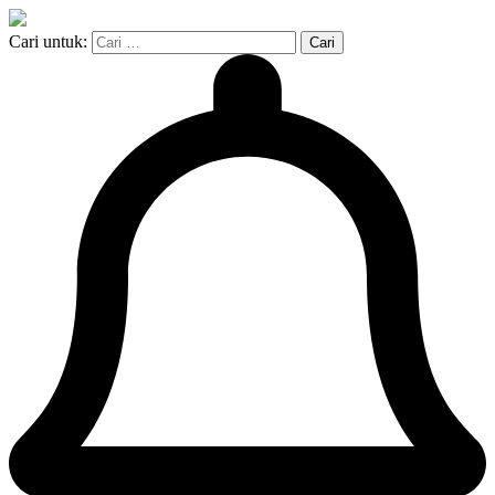
Cari untuk: