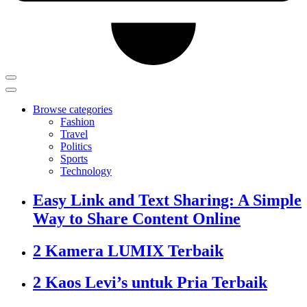
Browse categories
Fashion
Travel
Politics
Sports
Technology
Easy Link and Text Sharing: A Simple
Way to Share Content Online
2 Kamera LUMIX Terbaik
2 Kaos Levi’s untuk Pria Terbaik