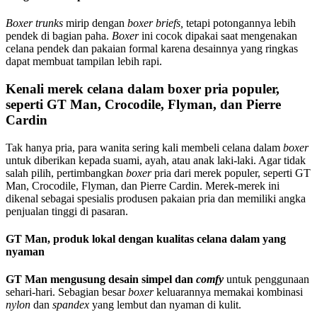
Boxer trunks
mirip dengan
boxer briefs,
tetapi potongannya lebih
pendek di bagian paha.
Boxer
ini cocok dipakai saat mengenakan
celana pendek dan pakaian formal karena desainnya yang ringkas
dapat membuat tampilan lebih rapi.
Kenali merek celana dalam boxer pria populer,
seperti GT Man, Crocodile, Flyman, dan Pierre
Cardin
Tak hanya pria, para wanita sering kali membeli celana dalam
boxer
untuk diberikan kepada suami, ayah, atau anak laki-laki. Agar tidak
salah pilih, pertimbangkan
boxer
pria dari merek populer, seperti GT
Man, Crocodile, Flyman, dan Pierre Cardin. Merek-merek ini
dikenal sebagai spesialis produsen pakaian pria dan memiliki angka
penjualan tinggi di pasaran.
GT Man, produk lokal dengan kualitas celana dalam yang
nyaman
GT Man mengusung desain simpel dan
comfy
untuk penggunaan
sehari-hari. Sebagian besar
boxer
keluarannya memakai kombinasi
nylon
dan
spandex
yang lembut dan nyaman di kulit.