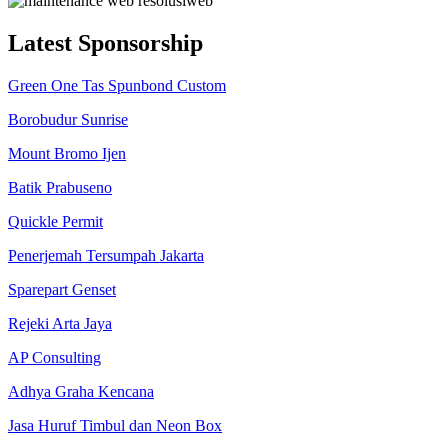
Latest Sponsorship
Green One Tas Spunbond Custom
Borobudur Sunrise
Mount Bromo Ijen
Batik Prabuseno
Quickle Permit
Penerjemah Tersumpah Jakarta
Sparepart Genset
Rejeki Arta Jaya
AP Consulting
Adhya Graha Kencana
Jasa Huruf Timbul dan Neon Box