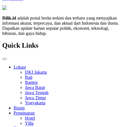
Bilik.id
adalah portal berita terkini dan terbaru yang menyajikan
informasi akurat, terpercaya, dan aktual dari Indonesia dan dunia.
Dapatkan update harian seputar politik, ekonomi, teknologi,
hiburan, dan gaya hidup.
Quick Links
Lokasi
DKI Jakarta
Bali
Banten
Jawa Barat
Jawa Tengah
Jawa Timur
Yogyakarta
Bisnis
Penginapan
Hotel
Villa