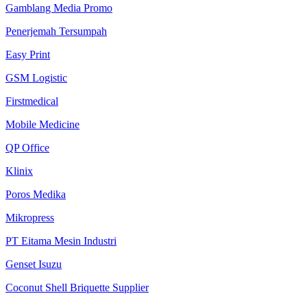
Gamblang Media Promo
Penerjemah Tersumpah
Easy Print
GSM Logistic
Firstmedical
Mobile Medicine
QP Office
Klinix
Poros Medika
Mikropress
PT Eitama Mesin Industri
Genset Isuzu
Coconut Shell Briquette Supplier