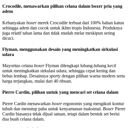
Crocodile, menawarkan pilihan celana dalam boxer pria yang
adem
Kebanyakan
boxer
merek Crocodile terbuat dari 100% bahan katun
sehingga adem dan cocok untuk iklim tropis Indonesia. Produknya
juga relatif tahan lama dan tidak mudah melar meskipun sering
dicuci.
Flyman, menggunakan desain yang meningkatkan sirkulasi
udara
Mayoritas celana
boxer
Flyman dilengkapi lubang-lubang kecil
untuk meningkatkan sirkulasi udara, sehingga cepat kering dan
bebas lembap. Desainnya
sporty
dengan pilihan warna modern serta
harga terjangkau, mulai dari 40 ribuan.
Pierre Cardin, pilihan untuk yang mencari set celana dalam
Pierre Cardin menawarkan
boxer
ergonomis yang mengikuti kontur
tubuh dan menutup paha untuk kenyamanan maksimal.
Boxer
Pierre
Cardin biasanya tidak dijual satuan, tetapi dalam bentuk set berisi
dua buah celana dalam.