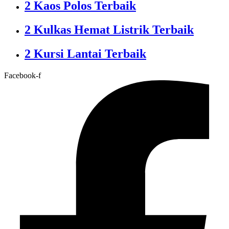
2 Kaos Polos Terbaik
2 Kulkas Hemat Listrik Terbaik
2 Kursi Lantai Terbaik
Facebook-f