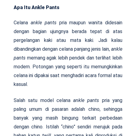
Apa Itu Ankle Pants
Celana
ankle pants
pria maupun wanita didesain
dengan bagian ujungnya berada tepat di atas
pergelangan kaki atau mata kaki. Jadi kalau
dibandingkan dengan celana panjang jenis lain,
ankle
pants
memang agak lebih pendek dan terlihat lebih
modern. Potongan yang seperti itu memungkinkan
celana ini dipakai saat menghadiri acara formal atau
kasual.
Salah satu model celana
ankle pants
pria yang
paling umum di pasaran adalah chino, sehingga
banyak yang masih bingung terkait perbedaan
dengan chino. Istilah “chino” sendiri merujuk pada
bahan katun
twill
, yang pertama kali diproduksi di