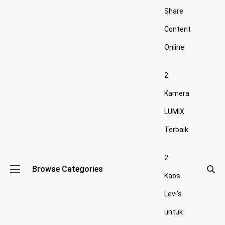
Share
Content
Online
2
Kamera
LUMIX
Terbaik
2
Browse Categories
Kaos
Levi’s
untuk