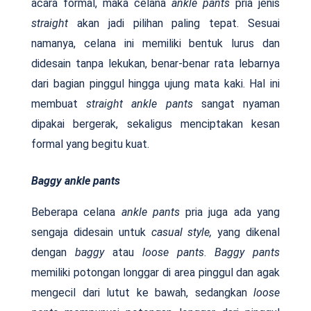
acara formal, maka celana
ankle pants
pria jenis
straight
akan jadi pilihan paling tepat. Sesuai
namanya, celana ini memiliki bentuk lurus dan
didesain tanpa lekukan, benar-benar rata lebarnya
dari bagian pinggul hingga ujung mata kaki. Hal ini
membuat
straight ankle pants
sangat nyaman
dipakai bergerak, sekaligus menciptakan kesan
formal yang begitu kuat.
Baggy
ankle pants
Beberapa celana
ankle pants
pria juga ada yang
sengaja didesain untuk
casual style,
yang dikenal
dengan
baggy
atau
loose pants
.
Baggy pants
memiliki potongan longgar di area pinggul dan agak
mengecil dari lutut ke bawah, sedangkan
loose