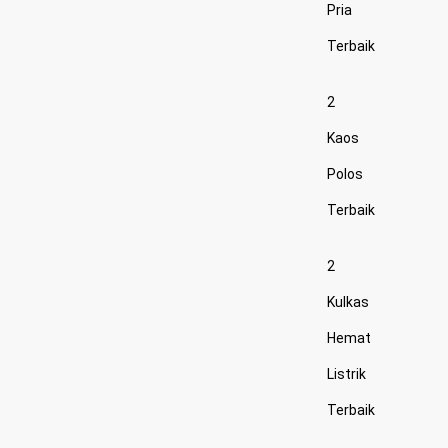
Pria
Terbaik
2
Kaos
Polos
Terbaik
2
Kulkas
Hemat
Listrik
Terbaik