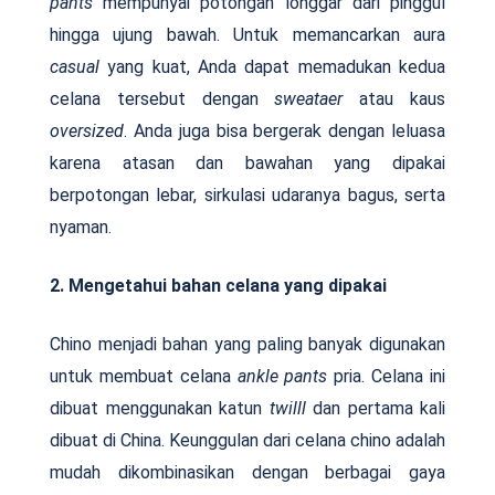
pants
mempunyai potongan longgar dari pinggul
hingga ujung bawah. Untuk memancarkan aura
casual
yang kuat, Anda dapat memadukan kedua
celana tersebut dengan
sweataer
atau kaus
oversized
. Anda juga bisa bergerak dengan leluasa
karena atasan dan bawahan yang dipakai
berpotongan lebar, sirkulasi udaranya bagus, serta
nyaman.
2. Mengetahui bahan celana yang dipakai
Chino menjadi bahan yang paling banyak digunakan
untuk membuat celana
ankle pants
pria. Celana ini
dibuat menggunakan katun
twilll
dan pertama kali
dibuat di China. Keunggulan dari celana chino adalah
mudah dikombinasikan dengan berbagai gaya