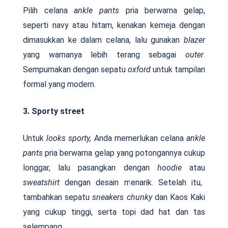
Pilih celana
ankle pants
pria berwarna gelap,
seperti navy atau hitam, kenakan kemeja dengan
dimasukkan ke dalam celana, lalu gunakan
blazer
yang warnanya lebih terang sebagai
outer
.
Sempurnakan dengan sepatu
oxford
untuk tampilan
formal yang modern.
3. Sporty street
Untuk
looks sporty,
Anda memerlukan celana
ankle
pants
pria berwarna gelap yang potongannya cukup
longgar, lalu pasangkan dengan
hoodie
atau
sweatshirt
dengan desain menarik. Setelah itu,
tambahkan sepatu
sneakers chunky
dan Kaos Kaki
yang cukup tinggi, serta topi dad hat dan tas
selempang.