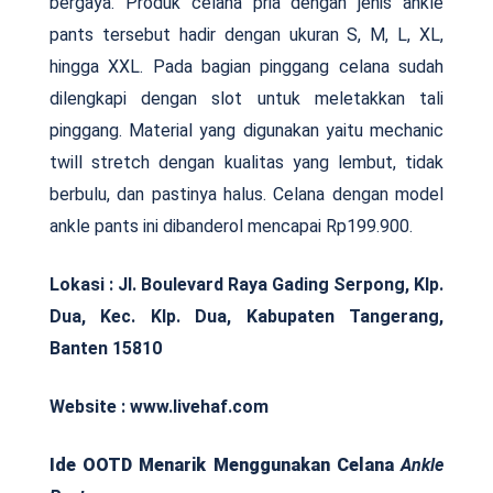
bergaya. Produk celana pria dengan jenis ankle
pants tersebut hadir dengan ukuran S, M, L, XL,
hingga XXL. Pada bagian pinggang celana sudah
dilengkapi dengan slot untuk meletakkan tali
pinggang. Material yang digunakan yaitu mechanic
twill stretch dengan kualitas yang lembut, tidak
berbulu, dan pastinya halus. Celana dengan model
ankle pants ini dibanderol mencapai Rp199.900.
Lokasi :
Jl. Boulevard Raya Gading Serpong, Klp.
Dua, Kec. Klp. Dua, Kabupaten Tangerang,
Banten 15810
Website : www.livehaf.com
Ide OOTD Menarik Menggunakan Celana
Ankle