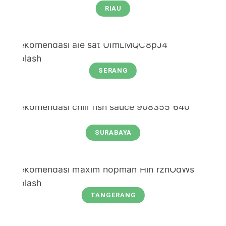
RIAU
SERANG
SURABAYA
TANGERANG