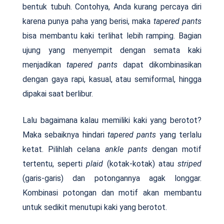
bentuk tubuh. Contohya, Anda kurang percaya diri
karena punya paha yang berisi, maka
tapered pants
bisa membantu kaki terlihat lebih ramping. Bagian
ujung yang menyempit dengan semata kaki
menjadikan
tapered pants
dapat dikombinasikan
dengan gaya rapi, kasual, atau semiformal, hingga
dipakai saat berlibur.
Lalu bagaimana kalau memiliki kaki yang berotot?
Maka sebaiknya hindari
tapered
pants
yang terlalu
ketat. Pilihlah celana
ankle pants
dengan motif
tertentu, seperti
plaid
(kotak-kotak) atau
striped
(garis-garis) dan potongannya agak longgar.
Kombinasi potongan dan motif akan membantu
untuk sedikit menutupi kaki yang berotot.