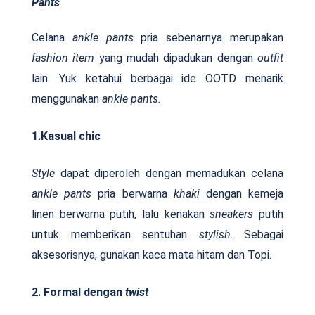
Pants
Celana
ankle pants
pria sebenarnya merupakan
fashion item
yang mudah dipadukan dengan
outfit
lain. Yuk ketahui berbagai ide OOTD menarik
menggunakan
ankle pants.
1.Kasual chic
Style
dapat diperoleh dengan memadukan celana
ankle pants
pria berwarna
khaki
dengan kemeja
linen berwarna putih, lalu kenakan
sneakers
putih
untuk memberikan sentuhan
stylish
. Sebagai
aksesorisnya, gunakan kaca mata hitam dan Topi.
2. Formal dengan
twist