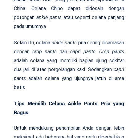
China. Celana Chino dapat didesain dengan
potongan
ankle pants
atau seperti celana panjang
pada umumnya.
Selain itu, celana
ankle pants
pria sering disamakan
dengan
crop pants
dan
capri pants
.
Crop pants
adalah celana yang memiliki bagian ujung sekitar
dua jari di atas pergelangan kaki. Sedangkan
capri
pants
adalah celana yang ujungnya jatuh di area
betis.
Tips Memilih Celana Ankle Pants Pria yang
Bagus
Untuk mendukung penampilan Anda dengan lebih
maksimal, ada beberapa hal yang perlu diperhatikan