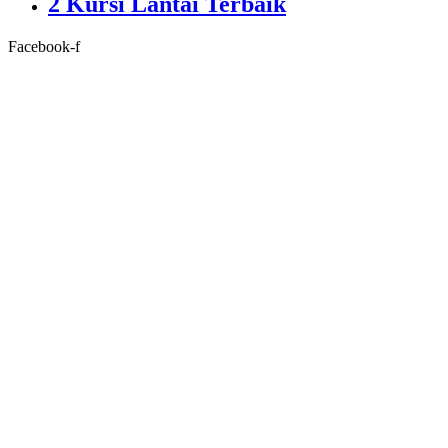
2 Kursi Lantai Terbaik
Facebook-f