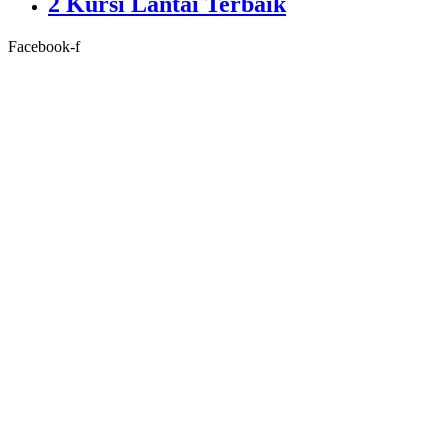
2 Kursi Lantai Terbaik
Facebook-f