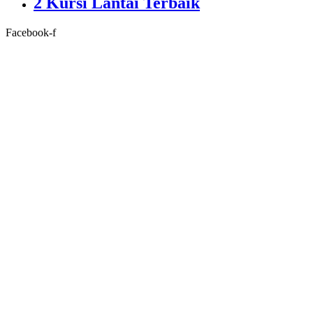
2 Kursi Lantai Terbaik
Facebook-f